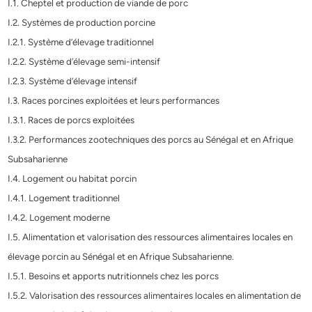
I.1. Cheptel et production de viande de porc
I.2. Systèmes de production porcine
I.2.1. Système d’élevage traditionnel
I.2.2. Système d’élevage semi-intensif
I.2.3. Système d’élevage intensif
I.3. Races porcines exploitées et leurs performances
I.3.1. Races de porcs exploitées
I.3.2. Performances zootechniques des porcs au Sénégal et en Afrique
Subsaharienne
I.4. Logement ou habitat porcin
I.4.1. Logement traditionnel
I.4.2. Logement moderne
I.5. Alimentation et valorisation des ressources alimentaires locales en
élevage porcin au Sénégal et en Afrique Subsaharienne.
I.5.1. Besoins et apports nutritionnels chez les porcs
I.5.2. Valorisation des ressources alimentaires locales en alimentation de