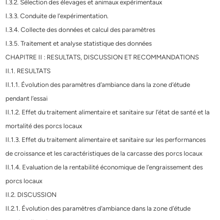
I.3.2. Sélection des élevages et animaux expérimentaux
I.3.3. Conduite de l’expérimentation.
I.3.4. Collecte des données et calcul des paramètres
I.3.5. Traitement et analyse statistique des données
CHAPITRE II : RESULTATS, DISCUSSION ET RECOMMANDATIONS
II.1. RESULTATS
II.1.1. Évolution des paramètres d’ambiance dans la zone d’étude
pendant l’essai
II.1.2. Effet du traitement alimentaire et sanitaire sur l’état de santé et la
mortalité des porcs locaux
II.1.3. Effet du traitement alimentaire et sanitaire sur les performances
de croissance et les caractéristiques de la carcasse des porcs locaux
II.1.4. Evaluation de la rentabilité économique de l’engraissement des
porcs locaux
II.2. DISCUSSION
II.2.1. Évolution des paramètres d’ambiance dans la zone d’étude