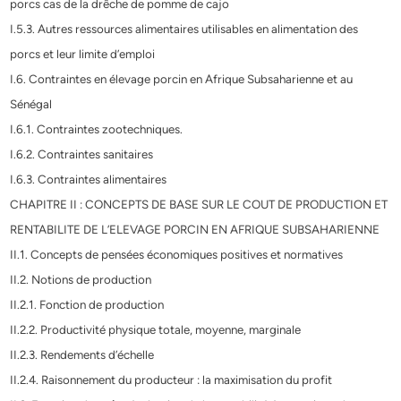
porcs cas de la drêche de pomme de cajo
I.5.3. Autres ressources alimentaires utilisables en alimentation des
porcs et leur limite d’emploi
I.6. Contraintes en élevage porcin en Afrique Subsaharienne et au
Sénégal
I.6.1. Contraintes zootechniques.
I.6.2. Contraintes sanitaires
I.6.3. Contraintes alimentaires
CHAPITRE II : CONCEPTS DE BASE SUR LE COUT DE PRODUCTION ET
RENTABILITE DE L’ELEVAGE PORCIN EN AFRIQUE SUBSAHARIENNE
II.1. Concepts de pensées économiques positives et normatives
II.2. Notions de production
II.2.1. Fonction de production
II.2.2. Productivité physique totale, moyenne, marginale
II.2.3. Rendements d’échelle
II.2.4. Raisonnement du producteur : la maximisation du profit