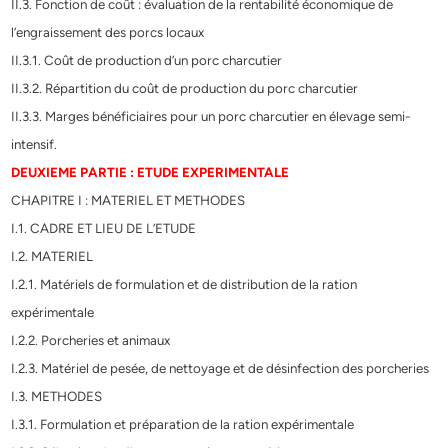
II.3. Fonction de coût : évaluation de la rentabilité économique de
l’engraissement des porcs locaux
II.3.1. Coût de production d’un porc charcutier
II.3.2. Répartition du coût de production du porc charcutier
II.3.3. Marges bénéficiaires pour un porc charcutier en élevage semi-
intensif.
DEUXIEME PARTIE : ETUDE EXPERIMENTALE
CHAPITRE I : MATERIEL ET METHODES
I.1. CADRE ET LIEU DE L’ETUDE
I.2. MATERIEL
I.2.1. Matériels de formulation et de distribution de la ration
expérimentale
I.2.2. Porcheries et animaux
I.2.3. Matériel de pesée, de nettoyage et de désinfection des porcheries
I.3. METHODES
I.3.1. Formulation et préparation de la ration expérimentale