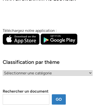
Téléchargez notre application :
Classification par thème
Classification
par
thème
Rechercher un document
GO