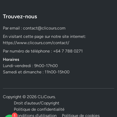
Trouvez-nous
Par email :
contact@clicours.com
En visitant cette page sur notre site internet:
https://www.clicours.com/contact/
Par numéro de téléphone : +64 7 788 0271
Horaires
Lundi-vendredi : 9h00-17h00
Samedi et dimanche : 11h00-15h00
Copyright © 2026
CLiCours
.
Droit d’auteur/Copyright
Politique de confidentialité
Conditions d’utilisation
Politique de cookies
1