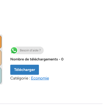
n
Besoin d'aide ?
Nombre de téléchargements - 0
Télécharger
Catégorie :
Economie