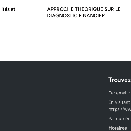
ités et
APPROCHE THEORIQUE SUR LE
DIAGNOSTIC FINANCIER
Trouvez
Par email :
En visitant
https://ww
Par numéro
Horaires