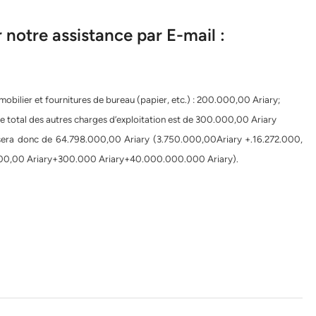
notre assistance par E-mail :
 mobilier et fournitures de bureau (papier, etc.) : 200.000,00 Ariary;
e total des autres charges d’exploitation est de 300.000,00 Ariary
sera donc de 64.798.000,00 Ariary (3.750.000,00Ariary +.16.272.000,
000,00 Ariary+300.000 Ariary+40.000.000.000 Ariary).