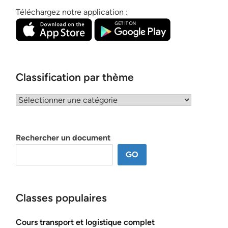
Téléchargez notre application :
Classification par thème
Classification
par
thème
Rechercher un document
GO
Classes populaires
Cours transport et logistique complet