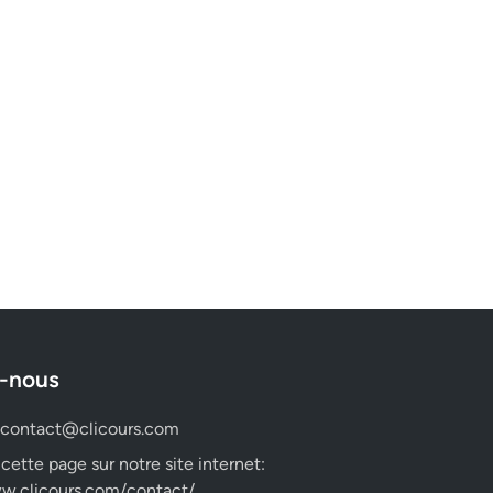
-nous
contact@clicours.com
 cette page sur notre site internet:
w.clicours.com/contact/