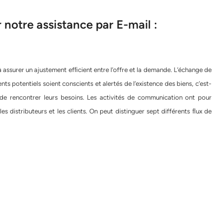
notre assistance par E-mail :
à assurer un ajustement efﬁcient entre l’offre et la demande. L’échange de
nts potentiels soient conscients et alertés de l’existence des biens, c’est-
s de rencontrer leurs besoins. Les activités de communication ont pour
es distributeurs et les clients. On peut distinguer sept différents ﬂux de