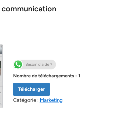
de communication
Besoin d'aide ?
Nombre de téléchargements - 1
Télécharger
Catégorie :
Marketing