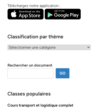
Téléchargez notre application :
Classification par thème
Classification
par
thème
Rechercher un document
GO
Classes populaires
Cours transport et logistique complet