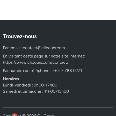
Trouvez-nous
Par email :
contact@clicours.com
En visitant cette page sur notre site internet:
https://www.clicours.com/contact/
Par numéro de téléphone : +64 7 788 0271
Horaires
Lundi-vendredi : 9h00-17h00
Samedi et dimanche : 11h00-15h00
Copyright © 2026
CLiCours
.