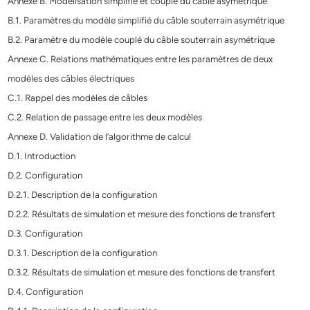
Annexe B. Modélisation simplifié et couplé du câble asymétrique
B.1. Paramètres du modèle simplifié du câble souterrain asymétrique
B.2. Paramètre du modèle couplé du câble souterrain asymétrique
Annexe C. Relations mathématiques entre les paramètres de deux
modèles des câbles électriques
C.1. Rappel des modèles de câbles
C.2. Relation de passage entre les deux modèles
Annexe D. Validation de l’algorithme de calcul
D.1. Introduction
D.2. Configuration
D.2.1. Description de la configuration
D.2.2. Résultats de simulation et mesure des fonctions de transfert
D.3. Configuration
D.3.1. Description de la configuration
D.3.2. Résultats de simulation et mesure des fonctions de transfert
D.4. Configuration