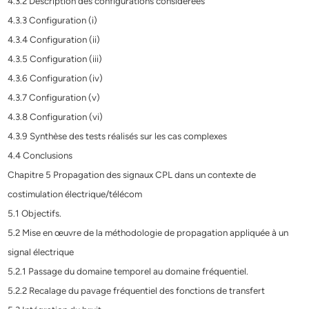
4.3.2 Description des configurations considérées
4.3.3 Configuration (i)
4.3.4 Configuration (ii)
4.3.5 Configuration (iii)
4.3.6 Configuration (iv)
4.3.7 Configuration (v)
4.3.8 Configuration (vi)
4.3.9 Synthèse des tests réalisés sur les cas complexes
4.4 Conclusions
Chapitre 5 Propagation des signaux CPL dans un contexte de
costimulation électrique/télécom
5.1 Objectifs.
5.2 Mise en œuvre de la méthodologie de propagation appliquée à un
signal électrique
5.2.1 Passage du domaine temporel au domaine fréquentiel.
5.2.2 Recalage du pavage fréquentiel des fonctions de transfert