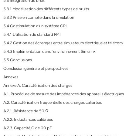
5.3 Intégration du bruit
5.3.1 Modélisation des différents types de bruits
5.3.2 Prise en compte dans la simulation
5.4 Costimulation d’un système CPL
5.4.1 Utilisation du standard FMI
5.4.2 Gestion des échanges entre simulateurs électrique et télécom
5.4.3 Implémentation dans l’environnement Simulink
5.5 Conclusions
Conclusion générale et perspectives
Annexes
Annexe A. Caractérisation des charges
A.1. Procédure de mesure des impédances des appareils électriques
A.2. Caractérisation fréquentielle des charges calibrées
A.2.1. Résistance de 50 Ω
A.2.2. Inductances calibrées
A.2.3. Capacité C de 00 pF