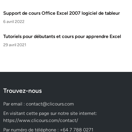
Support de cours Office Excel 2007 logiciel de tableur
6 avril 2022
Tutoriels pour débutants et cours pour apprendre Excel
29 avril 2021
Trouvez-nous
Par email :
contact@clicours.com
En visitant cette page sur notre site internet:
https://www.clicours.com/contact/
Par numéro de téléphone : +64 7 788 0271