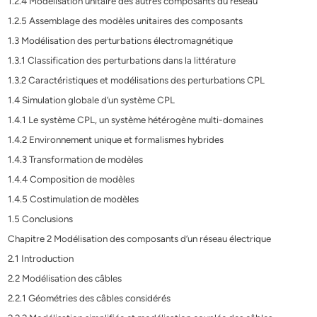
1.2.4 Modélisation unitaire des autres composants du réseau
1.2.5 Assemblage des modèles unitaires des composants
1.3 Modélisation des perturbations électromagnétique
1.3.1 Classification des perturbations dans la littérature
1.3.2 Caractéristiques et modélisations des perturbations CPL
1.4 Simulation globale d’un système CPL
1.4.1 Le système CPL, un système hétérogène multi-domaines
1.4.2 Environnement unique et formalismes hybrides
1.4.3 Transformation de modèles
1.4.4 Composition de modèles
1.4.5 Costimulation de modèles
1.5 Conclusions
Chapitre 2 Modélisation des composants d’un réseau électrique
2.1 Introduction
2.2 Modélisation des câbles
2.2.1 Géométries des câbles considérés