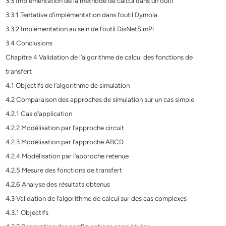
3.3 Implémentation de la méthode de calcul dans un outil
3.3.1 Tentative d’implémentation dans l’outil Dymola
3.3.2 Implémentation au sein de l’outil DisNetSimPl
3.4 Conclusions
Chapitre 4 Validation de l’algorithme de calcul des fonctions de
transfert
4.1 Objectifs de l’algorithme de simulation
4.2 Comparaison des approches de simulation sur un cas simple
4.2.1 Cas d’application
4.2.2 Modélisation par l’approche circuit
4.2.3 Modélisation par l’approche ABCD
4.2.4 Modélisation par l’approche retenue
4.2.5 Mesure des fonctions de transfert
4.2.6 Analyse des résultats obtenus
4.3 Validation de l’algorithme de calcul sur des cas complexes
4.3.1 Objectifs