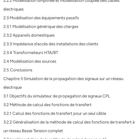
2.2.2 Modélisation simplifiée et modélisation couplée des câbles
électriques
2.3 Modélisation des équipements passifs
2.3.1 Modélisation générique des charges
2.3.2 Appareils domestiques
2.3.3 Impédance d’accès des installations des clients
2.3.4 Transformateurs HTA/BT
2.4 Modélisation des sources
2.5 Conclusions
Chapitre 3 Simulation de la propagation des signaux sur un réseau
électrique
3.1 Objectifs du simulateur de propagation de signaux CPL
3.2 Méthode de calcul des fonctions de transfert
3.2.1 Calcul des fonctions de transfert pour un seul câble
3.2.2 Généralisation de la méthode de calcul des fonctions de transfert à
un réseau Basse Tension complet