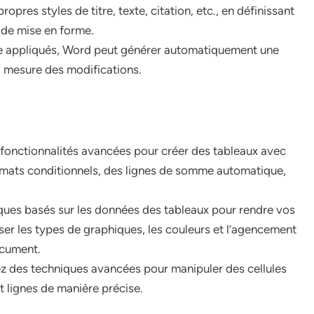
ropres styles de titre, texte, citation, etc., en définissant
ts de mise en forme.
itre appliqués, Word peut générer automatiquement une
 à mesure des modifications.
es fonctionnalités avancées pour créer des tableaux avec
rmats conditionnels, des lignes de somme automatique,
ques basés sur les données des tableaux pour rendre vos
ser les types de graphiques, les couleurs et l’agencement
ocument.
z des techniques avancées pour manipuler des cellules
t lignes de manière précise.