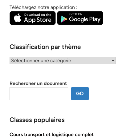
Téléchargez notre application :
Classification par thème
Classification
par
thème
Rechercher un document
GO
Classes populaires
Cours transport et logistique complet