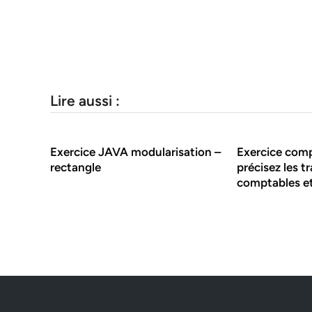
Lire aussi :
Exercice JAVA modularisation –
Exercice comp
rectangle
précisez les t
comptables et