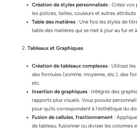
Création de styles personnalisés
: Créez vos p
les polices, tailles, couleurs et autres attribu
Table des matières
: Une fois les styles de t
table des matières qui se met à jour au fur et
2.
Tableaux et Graphiques
Création de tableaux complexes
: Utilisez l
des formules (somme, moyenne, etc.), des fo
etc.
Insertion de graphiques
: Intégrez des graphi
rapports plus visuels. Vous pouvez personnali
pour qu’ils correspondent à l’esthétique du d
Fusion de cellules, fractionnement
: Applique
de tableau, fusionner ou diviser les colonnes e