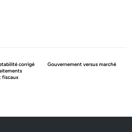
tabilité corrigé
Gouvernement versus marché
raitements
 fiscaux