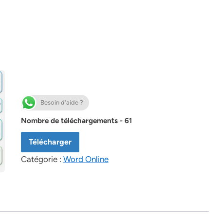
Besoin d'aide ?
Nombre de téléchargements - 61
Télécharger
Catégorie :
Word Online