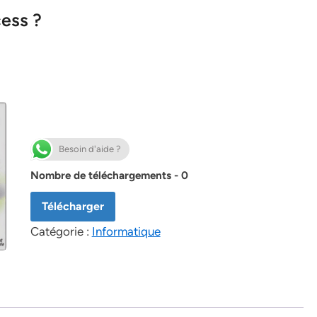
ess ?
Besoin d'aide ?
Nombre de téléchargements - 0
Télécharger
Catégorie :
Informatique