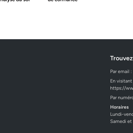
Trouvez
Par email :
En visitant
https://ww
Par numéro
Horaires
Lundi-ven
Samedi et