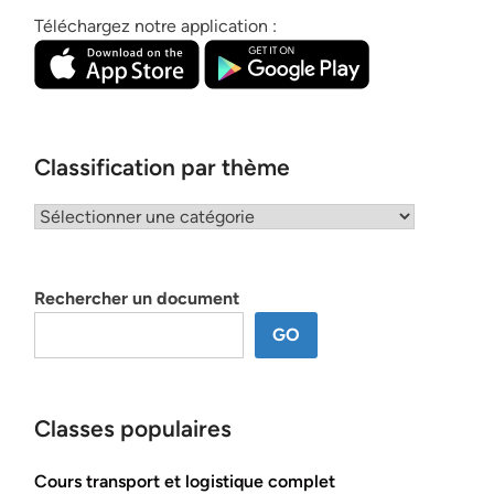
Téléchargez notre application :
Classification par thème
Classification
par
thème
Rechercher un document
GO
Classes populaires
Cours transport et logistique complet