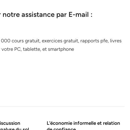
notre assistance par E-mail :
 000 cours gratuit, exercices gratuit, rapports pfe, livres
r votre PC, tablette, et smartphone
discussion
L’économie informelle et relation
analyse du sol
de confiance