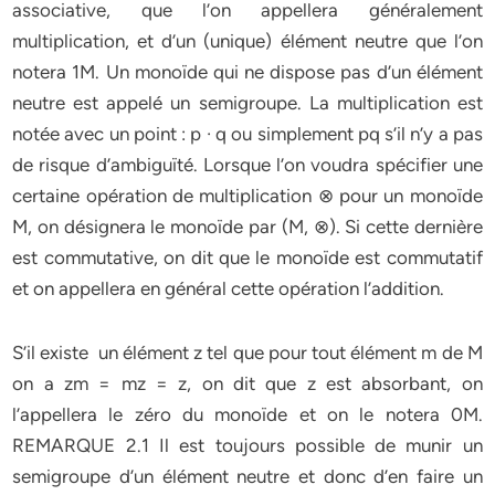
associative, que l’on appellera généralement
multiplication, et d’un (unique) élément neutre que l’on
notera 1M. Un monoïde qui ne dispose pas d’un élément
neutre est appelé un semigroupe. La multiplication est
notée avec un point : p · q ou simplement pq s’il n’y a pas
de risque d’ambiguïté. Lorsque l’on voudra spécifier une
certaine opération de multiplication ⊗ pour un monoïde
M, on désignera le monoïde par (M, ⊗). Si cette dernière
est commutative, on dit que le monoïde est commutatif
et on appellera en général cette opération l’addition.
S’il existe un élément z tel que pour tout élément m de M
on a zm = mz = z, on dit que z est absorbant, on
l’appellera le zéro du monoïde et on le notera 0M.
REMARQUE 2.1 Il est toujours possible de munir un
semigroupe d’un élément neutre et donc d’en faire un