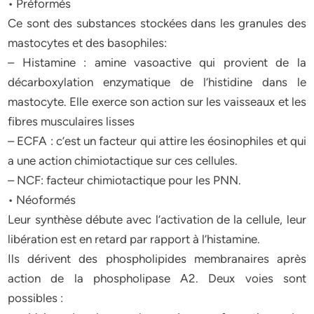
• Préformés
Ce sont des substances stockées dans les granules des
mastocytes et des basophiles:
– Histamine : amine vasoactive qui provient de la
décarboxylation enzymatique de l’histidine dans le
mastocyte. Elle exerce son action sur les vaisseaux et les
fibres musculaires lisses
– ECFA : c’est un facteur qui attire les éosinophiles et qui
a une action chimiotactique sur ces cellules.
– NCF: facteur chimiotactique pour les PNN.
• Néoformés
Leur synthèse débute avec l’activation de la cellule, leur
libération est en retard par rapport à l’histamine.
Ils dérivent des phospholipides membranaires après
action de la phospholipase A2. Deux voies sont
possibles :