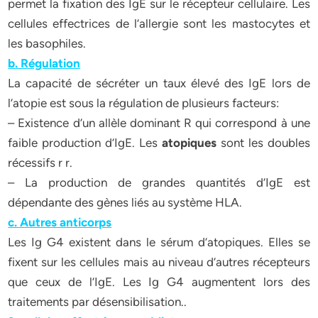
permet la fixation des IgE sur le récepteur cellulaire. Les
cellules effectrices de l’allergie sont les mastocytes et
les basophiles.
b. Régulation
La capacité de sécréter un taux élevé des IgE lors de
l’atopie est sous la régulation de plusieurs facteurs:
– Existence d’un allèle dominant R qui correspond à une
faible production d’IgE. Les
atopiques
sont les doubles
récessifs r r.
– La production de grandes quantités d’IgE est
dépendante des gènes liés au système HLA.
c. Autres anticorps
Les Ig G4 existent dans le sérum d’atopiques. Elles se
fixent sur les cellules mais au niveau d’autres récepteurs
que ceux de l’IgE. Les Ig G4 augmentent lors des
traitements par désensibilisation..