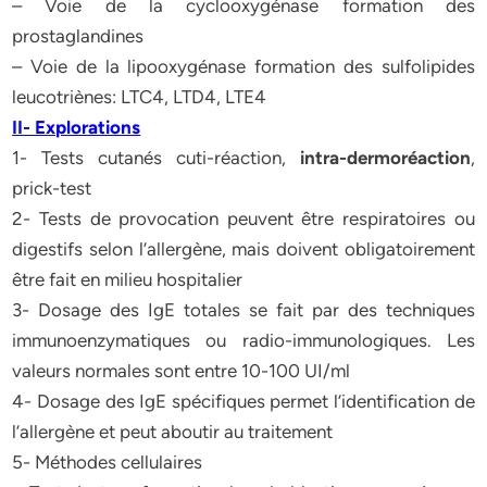
– Voie de la cyclooxygénase formation des
prostaglandines
– Voie de la lipooxygénase formation des sulfolipides
leucotriènes: LTC4, LTD4, LTE4
II- Explorations
1- Tests cutanés cuti-réaction,
intra-dermoréaction
,
prick-test
2- Tests de provocation peuvent être respiratoires ou
digestifs selon l’allergène, mais doivent obligatoirement
être fait en milieu hospitalier
3- Dosage des IgE totales se fait par des techniques
immunoenzymatiques ou radio-immunologiques. Les
valeurs normales sont entre 10-100 UI/ml
4- Dosage des IgE spécifiques permet l’identification de
l’allergène et peut aboutir au traitement
5- Méthodes cellulaires