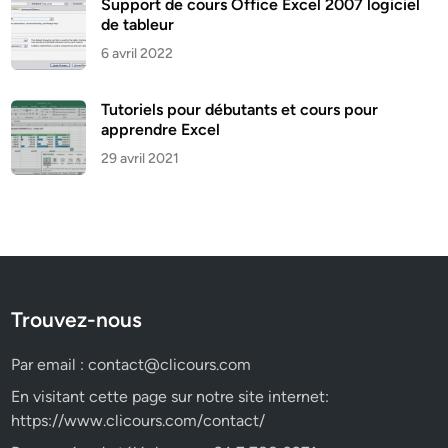
Support de cours Office Excel 2007 logiciel
de tableur
6 avril 2022
Tutoriels pour débutants et cours pour
apprendre Excel
29 avril 2021
Trouvez-nous
Par email :
contact@clicours.com
En visitant cette page sur notre site internet:
https://www.clicours.com/contact/