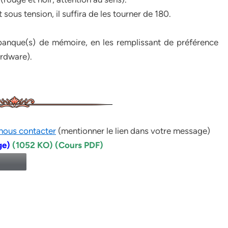
sous tension, il suffira de les tourner de 180.
 banque(s) de mémoire, en les remplissant de préférence
ardware).
nous contacter
(mentionner le lien dans votre message)
ge)
(1052 KO) (Cours PDF)