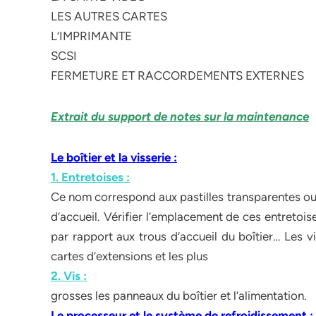
LES AUTRES CARTES
L’IMPRIMANTE
SCSI
FERMETURE ET RACCORDEMENTS EXTERNES
Extrait du support de notes sur la maintenance
Le boîtier et la visserie :
1. Entretoises :
Ce nom correspond aux pastilles transparentes ou a
d’accueil. Vérifier l’emplacement de ces entretoi
par rapport aux trous d’accueil du boîtier… Les vi
cartes d’extensions et les plus
2. Vis :
grosses les panneaux du boîtier et l’alimentation.
Le processeur et le système de refroidissement :