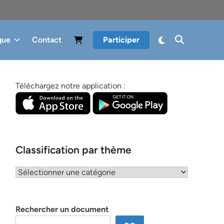
que
Contact
Participer
Téléchargez notre application :
Classification par thème
Classification
par
thème
Rechercher un document