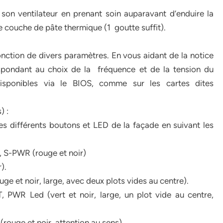
t son ventilateur en prenant soin auparavant d’enduire la
ne couche de pâte thermique (1 goutte suffit).
fonction de divers paramètres. En vous aidant de la notice
espondant au choix de la fréquence et de la tension du
isponibles via le BIOS, comme sur les cartes dites
) :
des différents boutons et LED de la façade en suivant les
, S-PWR (rouge et noir)
).
uge et noir, large, avec deux plots vides au centre).
 PWR Led (vert et noir, large, un plot vide au centre,
rouge et noir, attention au sens).