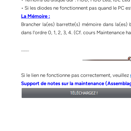
• Si les diodes ne fonctionnent pas quand le PC est 
La Mémoire :
Brancher la(es) barrette(s) mémoire dans la(es)
dans l’ordre 0, 1, 2, 3, 4. (Cf. cours Maintenance h
……..
Si le lien ne fonctionne pas correctement, veuillez
Support de notes sur la maintenance (Assembla