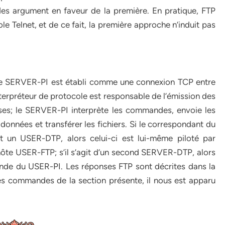
des argument en faveur de la première. En pratique, FTP
le Telnet, et de ce fait, la première approche n’induit pas
le SERVER-PI est établi comme une connexion TCP entre
’interpréteur de protocole est responsable de l’émission des
ses; le SERVER-PI interprète les commandes, envoie les
 données et transférer les fichiers. Si le correspondant du
st un USER-DTP, alors celui-ci est lui-même piloté par
l’hôte USER-FTP; s’il s’agit d’un second SERVER-DTP, alors
ande du USER-PI. Les réponses FTP sont décrites dans la
es commandes de la section présente, il nous est apparu