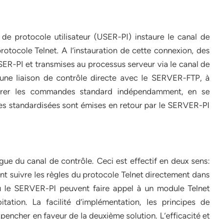
 de protocole utilisateur (USER-PI) instaure le canal de
protocole Telnet. A l’instauration de cette connexion, des
R-PI et transmises au processus serveur via le canal de
r une liaison de contrôle directe avec le SERVER-FTP, à
nérer les commandes standard indépendamment, en se
s standardisées sont émises en retour par le SERVER-PI
ogue du canal de contrôle. Ceci est effectif en deux sens:
 suivre les règles du protocole Telnet directement dans
u le SERVER-PI peuvent faire appel à un module Telnet
tation. La facilité d’implémentation, les principes de
 pencher en faveur de la deuxième solution. L’efficacité et