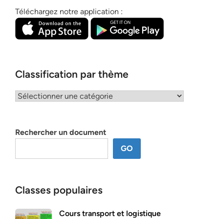
Téléchargez notre application :
Classification par thème
Classification
par
thème
Rechercher un document
GO
Classes populaires
Cours transport et logistique