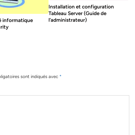
Installation et configuration
Tableau Server (Guide de
l’administrateur)
é informatique
rity
igatoires sont indiqués avec
*