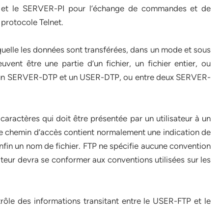
 et le SERVER-PI pour l’échange de commandes et de
protocole Telnet.
aquelle les données sont transférées, dans un mode et sous
vent être une partie d’un fichier, un fichier entier, ou
tre un SERVER-DTP et un USER-DTP, ou entre deux SERVER-
aractères qui doit être présentée par un utilisateur à un
Le chemin d’accès contient normalement une indication de
enfin un nom de fichier. FTP ne spécifie aucune convention
ateur devra se conformer aux conventions utilisées sur les
e des informations transitant entre le USER-FTP et le