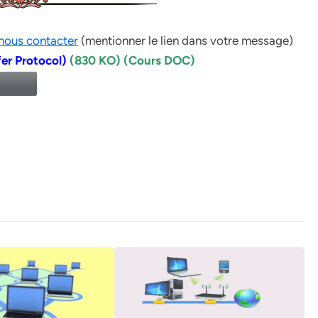
nous contacter
(mentionner le lien dans votre message)
fer Protocol)
(830 KO) (Cours DOC)