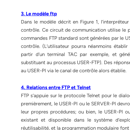
3. Le modèle ftp
Dans le modèle décrit en Figure 1, l’interpréteur
contrôle. Ce circuit de communication utilise le 
commandes FTP standard sont générées par le USE
contrôle. (L’utilisateur pourra néanmoins établi
partir d’un terminal TAC par exemple, et gé
substituant au processus USER-FTP). Des réponse
au USER-PI via le canal de contrôle alors établie.
4. Relations entre FTP et Telnet
FTP s’appuie sur le protocole Telnet pour le dial
premièrement, le USER-PI ou le SERVER-PI devront
leur propres procédures; ou bien, le USER-PI o
existant et disponible dans le système d’exploi
réutilisabilité, et la programmation modulaire font