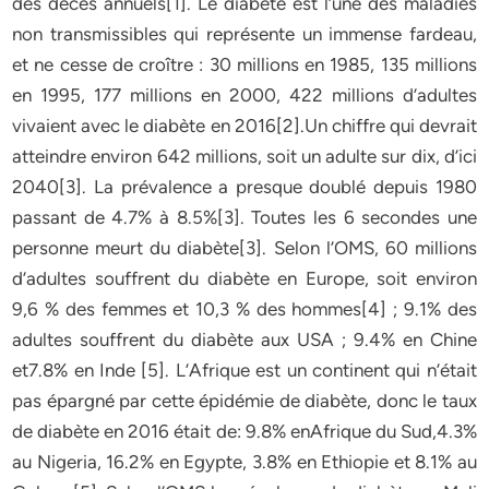
des décès annuels[1]. Le diabète est l’une des maladies
non transmissibles qui représente un immense fardeau,
et ne cesse de croître : 30 millions en 1985, 135 millions
en 1995, 177 millions en 2000, 422 millions d’adultes
vivaient avec le diabète en 2016[2].Un chiffre qui devrait
atteindre environ 642 millions, soit un adulte sur dix, d’ici
2040[3]. La prévalence a presque doublé depuis 1980
passant de 4.7% à 8.5%[3]. Toutes les 6 secondes une
personne meurt du diabète[3]. Selon l’OMS, 60 millions
d’adultes souffrent du diabète en Europe, soit environ
9,6 % des femmes et 10,3 % des hommes[4] ; 9.1% des
adultes souffrent du diabète aux USA ; 9.4% en Chine
et7.8% en Inde [5]. L’Afrique est un continent qui n’était
pas épargné par cette épidémie de diabète, donc le taux
de diabète en 2016 était de: 9.8% enAfrique du Sud,4.3%
au Nigeria, 16.2% en Egypte, 3.8% en Ethiopie et 8.1% au