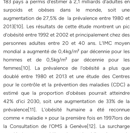
183 pays a permis d’estimer à 2,1 milliards d’adultes en
surpoids et obèses dans le monde, soit une
augmentation de 27,5% de la prévalence entre 1980 et
2013[10]. Les résultats de cette étude montrent un pic
d’obésité entre 1992 et 2002 et principalement chez des
personnes adultes entre 20 et 40 ans. L’IMC moyen
mondial a augmenté de 0,4kg/m² par décennie pour les
hommes et de 0,5kg/m² par décennie pour les
femmes[10]. La prévalence de l’obésité a plus que
doublé entre 1980 et 2013 et une étude des Centres
pour le contrôle et la prévention des maladies (CDC) a
estimé que la proportion d’obèses pourrait atteindre
42% d’ici 2030, soit une augmentation de 33% de la
prévalence[11]. L’obésité humaine a été reconnue
comme « maladie » pour la première fois en 1997lors de
la Consultation de l’OMS à Genève[12]. La surcharge