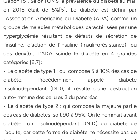
Gabon [5]. Selon l’OMS la prévalence du diabète au Mali
en 2016 était de 5%[5]. Le diabète est défini par
l’Association Américaine du Diabète (ADA) comme un
groupe de maladies métaboliques caractérisées par une
hyperglycémie résultant de défauts de sécrétion de
l’insuline, d’action de l’insuline (insulinorésistance), ou
des deux[6]. L’ADA scinde le diabète en 4 grandes
catégories [6,7]:
• Le diabète de type 1 : qui compose 5 à 10% des cas de
diabète. Précédemment appelé diabète
insulinodépendant (DID), il résulte d’une destruction
auto-immune des cellules β du pancréas.
• Le diabète de type 2 : qui compose la majeure partie
des cas de diabètes, soit 90 à 95%. On le nommait avant
diabète non insulinodépendant DNID) ou diabète de
l’adulte, car cette forme de diabète ne nécessite pas de