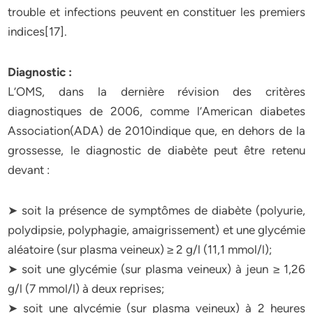
trouble et infections peuvent en constituer les premiers
indices[17].
Diagnostic :
L’OMS, dans la dernière révision des critères
diagnostiques de 2006, comme l’American diabetes
Association(ADA) de 2010indique que, en dehors de la
grossesse, le diagnostic de diabète peut être retenu
devant :
➤ soit la présence de symptômes de diabète (polyurie,
polydipsie, polyphagie, amaigrissement) et une glycémie
aléatoire (sur plasma veineux) ≥ 2 g/l (11,1 mmol/l);
➤ soit une glycémie (sur plasma veineux) à jeun ≥ 1,26
g/l (7 mmol/l) à deux reprises;
➤ soit une glycémie (sur plasma veineux) à 2 heures