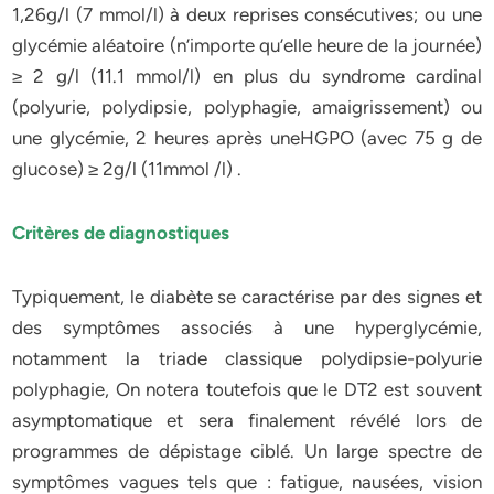
1,26g/l (7 mmol/l) à deux reprises consécutives; ou une
glycémie aléatoire (n’importe qu’elle heure de la journée)
≥ 2 g/l (11.1 mmol/l) en plus du syndrome cardinal
(polyurie, polydipsie, polyphagie, amaigrissement) ou
une glycémie, 2 heures après uneHGPO (avec 75 g de
glucose) ≥ 2g/l (11mmol /l) .
Critères de diagnostiques
Typiquement, le diabète se caractérise par des signes et
des symptômes associés à une hyperglycémie,
notamment la triade classique polydipsie-polyurie
polyphagie, On notera toutefois que le DT2 est souvent
asymptomatique et sera finalement révélé lors de
programmes de dépistage ciblé. Un large spectre de
symptômes vagues tels que : fatigue, nausées, vision