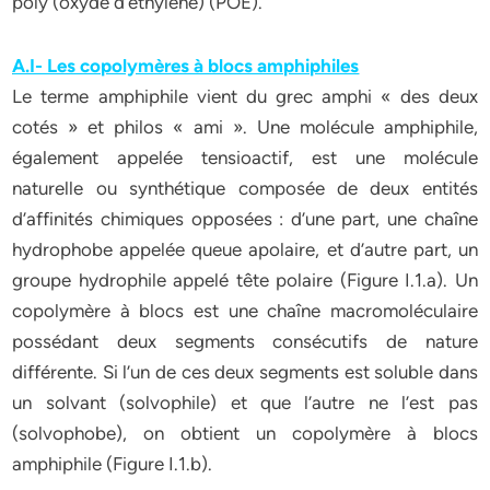
poly (oxyde d’éthylène) (POE).
A.I- Les copolymères à blocs amphiphiles
Le terme amphiphile vient du grec amphi « des deux
cotés » et philos « ami ». Une molécule amphiphile,
également appelée tensioactif, est une molécule
naturelle ou synthétique composée de deux entités
d’affinités chimiques opposées : d’une part, une chaîne
hydrophobe appelée queue apolaire, et d’autre part, un
groupe hydrophile appelé tête polaire (Figure I.1.a). Un
copolymère à blocs est une chaîne macromoléculaire
possédant deux segments consécutifs de nature
différente. Si l’un de ces deux segments est soluble dans
un solvant (solvophile) et que l’autre ne l’est pas
(solvophobe), on obtient un copolymère à blocs
amphiphile (Figure I.1.b).