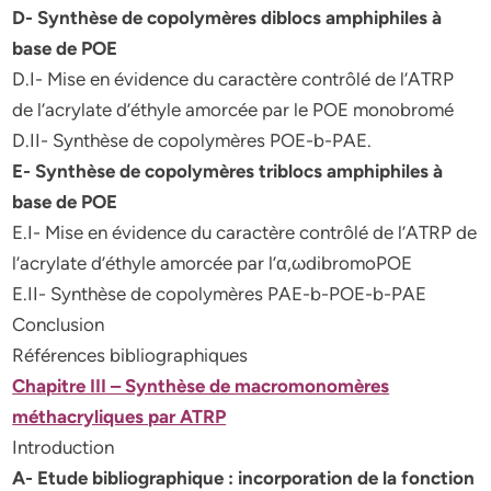
D- Synthèse de copolymères diblocs amphiphiles à
base de POE
D.I- Mise en évidence du caractère contrôlé de l’ATRP
de l’acrylate d’éthyle amorcée par le POE monobromé
D.II- Synthèse de copolymères POE-b-PAE.
E- Synthèse de copolymères triblocs amphiphiles à
base de POE
E.I- Mise en évidence du caractère contrôlé de l’ATRP de
l’acrylate d’éthyle amorcée par l’α,ωdibromoPOE
E.II- Synthèse de copolymères PAE-b-POE-b-PAE
Conclusion
Références bibliographiques
Chapitre III – Synthèse de macromonomères
méthacryliques par ATRP
Introduction
A- Etude bibliographique : incorporation de la fonction