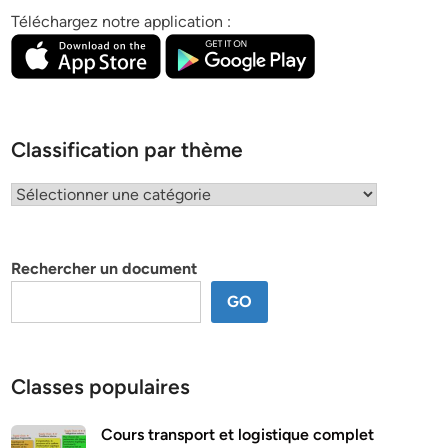
Téléchargez notre application :
Classification par thème
Classification
par
thème
Rechercher un document
GO
Classes populaires
Cours transport et logistique complet