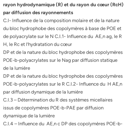
rayon hydrodynamique (R) et du rayon du cœur (RcH)
par diffusion des rayonnements
C.I- Influence de la composition molaire et de la nature
du bloc hydrophobe des copolymères à base de POE et
de polyacrylate sur le N C.I.1- Influence du AE,n ag, le R
H, le Rc et l’hydratation du cœur
DP et de la nature du bloc hydrophobe des copolymères
POE-b-polyacrylates sur le Nag par diffusion statique
de la lumière
DP et de la nature du bloc hydrophobe des copolymères
POE-b-polyacrylates sur le R C.I.2- Influence du H AE,n
par diffusion dynamique de la lumière
C.I.3 – Détermination du R des systèmes micellaires
issus de copolymères POE-b-PAE par diffusion
dynamique de la lumière
C.I.4 – Influence du AE,n c DP des copolymères POE-b-