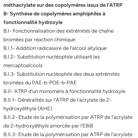
méthacrylate sur des copolymères issus de l’ATRP
B- Synthèse de copolymères amphiphiles à
fonctionnalité hydroxyle
B.I- Fonctionnalisation des extrémités de chaîne
bromées par réaction chimique
B.I.1- Addition radicalaire de l’alcool allylique
B.I.2- Substitution nucléophile utilisant les
mercaptoalcools
B.I.3- Substitution nucléophile des deux extrémités
bromées du PAE-b-POE-b-PAE
B.II- ATRP d’un monomère à fonctionnalité hydroxyle
B.II.1- Généralités sur l’ATRP de l’acrylate de 2-
hydroxyéthyle (AHE)
B.II.2- Etude de la polymérisation par ATRP de l’acrylate
de 2-hydroxyéthyle amorcée par l’EBiB
B.II.3- Etude de la polymérisation par ATRP de l’acrylate