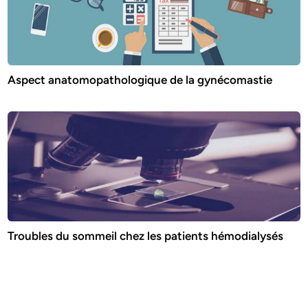
Aspect anatomopathologique de la gynécomastie
Troubles du sommeil chez les patients hémodialysés