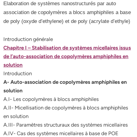
Elaboration de systèmes nanostructurés par auto
association de copolymères a blocs amphiphiles a base
de poly (oxyde d’ethylene) et de poly (acrylate d’ethyle)
Introduction générale
Chapitre I – Stabilisation de systèmes micellaires issus
de l’auto-association de copolymères amphiphiles en
solution
Introduction
A- Auto-association de copolymères amphiphiles en
solution
A.I- Les copolymères à blocs amphiphiles
A.II- Micellisation de copolymères à blocs amphiphiles
en solution
A.III- Paramètres structuraux des systèmes micellaires
A.IV- Cas des systèmes micellaires à base de POE