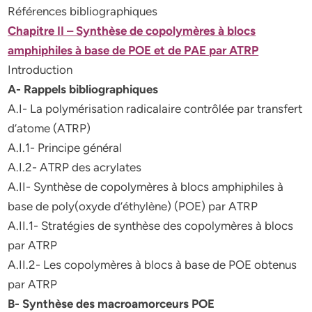
Références bibliographiques
Chapitre II – Synthèse de copolymères à blocs
amphiphiles à base de POE et de PAE par ATRP
Introduction
A- Rappels bibliographiques
A.I- La polymérisation radicalaire contrôlée par transfert
d’atome (ATRP)
A.I.1- Principe général
A.I.2- ATRP des acrylates
A.II- Synthèse de copolymères à blocs amphiphiles à
base de poly(oxyde d’éthylène) (POE) par ATRP
A.II.1- Stratégies de synthèse des copolymères à blocs
par ATRP
A.II.2- Les copolymères à blocs à base de POE obtenus
par ATRP
B- Synthèse des macroamorceurs POE