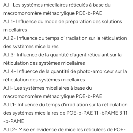
A.I- Les systèmes micellaires réticulés à base du
macromonomère méthacrylique POE-b-PAE
A.I.1- Influence du mode de préparation des solutions
micellaires
A.I.2- Influence du temps d’irradiation sur la réticulation
des systèmes micellaires
A.I.3- Influence de la quantité d’agent réticulant sur la
réticulation des systèmes micellaires
A.I.4- Influence de la quantité de photo-amorceur sur la
réticulation des systèmes micellaires
A.II- Les systèmes micellaires à base du
macromonomère méthacrylique POE-b-PAE
A.II.1- Influence du temps d’irradiation sur la réticulation
des systèmes micellaires de POE-b-PAE 11 -bPAME 3 11
-b-PAME
A.II.2- Mise en évidence de micelles réticulées de POE-