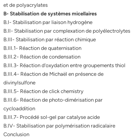
et de polyacrylates
B- Stabilisation de systèmes micellaires
B.I- Stabilisation par liaison hydrogène
B.II- Stabilisation par complexation de polyélectrolytes
B.III- Stabilisation par réaction chimique
B.III.1- Réaction de quaternisation
B.III.2- Réaction de condensation
B.III.3- Réaction d’oxydation entre groupements thiol
B.III.4- Réaction de Michaël en présence de
divinylsulfone
B.III.5- Réaction de click chemistry
B.III.6- Réaction de photo-dimérisation par
cycloaddition
B.III.7- Procédé sol-gel par catalyse acide
B.IV- Stabilisation par polymérisation radicalaire
Conclusion