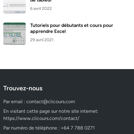
6 avril 2022
Tutoriels pour débutants et cours pour
apprendre Excel
29 avril 2021
Trouvez-nous
Par email :
contact@clicours.com
En visitant cette page sur notre site internet:
https://www.clicours.com/contact/
Par numéro de téléphone : +64 7 788 0271