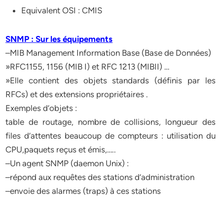
Equivalent OSI : CMIS
SNMP : Sur les équipements
–MIB Management Information Base (Base de Données)
»RFC1155, 1156 (MIB I) et RFC 1213 (MIBII) …
»Elle contient des objets standards (définis par les
RFCs) et des extensions propriétaires .
Exemples d’objets :
table de routage, nombre de collisions, longueur des
files d’attentes beaucoup de compteurs : utilisation du
CPU,paquets reçus et émis,…..
–Un agent SNMP (daemon Unix) :
–répond aux requêtes des stations d’administration
–envoie des alarmes (traps) à ces stations
……..