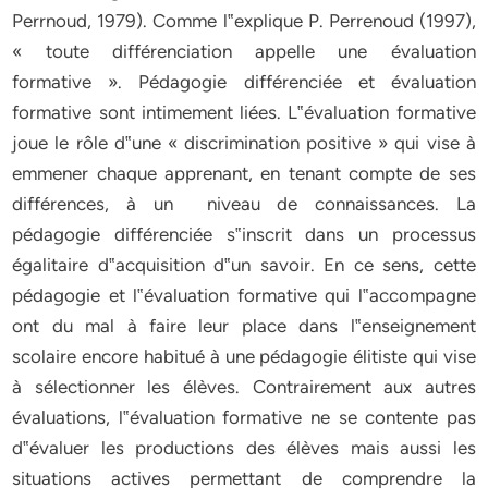
Perrnoud, 1979). Comme l‟explique P. Perrenoud (1997),
« toute différenciation appelle une évaluation
formative ». Pédagogie différenciée et évaluation
formative sont intimement liées. L‟évaluation formative
joue le rôle d‟une « discrimination positive » qui vise à
emmener chaque apprenant, en tenant compte de ses
différences, à un niveau de connaissances. La
pédagogie différenciée s‟inscrit dans un processus
égalitaire d‟acquisition d‟un savoir. En ce sens, cette
pédagogie et l‟évaluation formative qui l‟accompagne
ont du mal à faire leur place dans l‟enseignement
scolaire encore habitué à une pédagogie élitiste qui vise
à sélectionner les élèves. Contrairement aux autres
évaluations, l‟évaluation formative ne se contente pas
d‟évaluer les productions des élèves mais aussi les
situations actives permettant de comprendre la