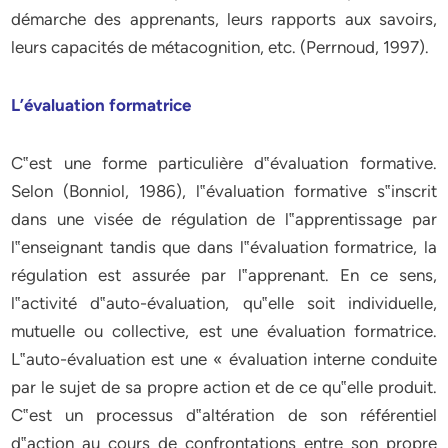
démarche des apprenants, leurs rapports aux savoirs,
leurs capacités de métacognition, etc. (Perrnoud, 1997).
L’évaluation formatrice
C‟est une forme particulière d‟évaluation formative.
Selon (Bonniol, 1986), l‟évaluation formative s‟inscrit
dans une visée de régulation de l‟apprentissage par
l‟enseignant tandis que dans l‟évaluation formatrice, la
régulation est assurée par l‟apprenant. En ce sens,
l‟activité d‟auto-évaluation, qu‟elle soit individuelle,
mutuelle ou collective, est une évaluation formatrice.
L‟auto-évaluation est une « évaluation interne conduite
par le sujet de sa propre action et de ce qu‟elle produit.
C‟est un processus d‟altération de son référentiel
d‟action au cours de confrontations entre son propre