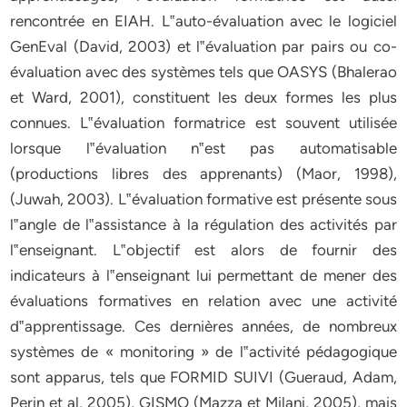
rencontrée en EIAH. L‟auto-évaluation avec le logiciel
GenEval (David, 2003) et l‟évaluation par pairs ou co-
évaluation avec des systèmes tels que OASYS (Bhalerao
et Ward, 2001), constituent les deux formes les plus
connues. L‟évaluation formatrice est souvent utilisée
lorsque l‟évaluation n‟est pas automatisable
(productions libres des apprenants) (Maor, 1998),
(Juwah, 2003). L‟évaluation formative est présente sous
l‟angle de l‟assistance à la régulation des activités par
l‟enseignant. L‟objectif est alors de fournir des
indicateurs à l‟enseignant lui permettant de mener des
évaluations formatives en relation avec une activité
d‟apprentissage. Ces dernières années, de nombreux
systèmes de « monitoring » de l‟activité pédagogique
sont apparus, tels que FORMID SUIVI (Gueraud, Adam,
Perin et al, 2005), GISMO (Mazza et Milani, 2005), mais