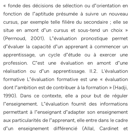
« fonde des décisions de sélection ou d‟orientation en
fonction de l‟aptitude présumée à suivre un nouveau
cursus, par exemple telle filière du secondaire ; elle se
situe en amont d‟un cursus et sous-tend un choix »
(Perrnoud, 2001). L‟évaluation pronostique permet
d‟évaluer la capacité d‟un apprenant à commencer un
apprentissage, un cycle d‟étude ou à exercer une
profession. C‟est une évaluation en amont d‟une
réalisation ou d‟un apprentissage. II.2. L’évaluation
formative L‟évaluation formative est une « évaluation
dont l‟ambition est de contribuer à la formation » (Hadji,
1990). Dans ce contexte, elle a pour but de réguler
l‟enseignement. L‟évaluation fournit des informations
permettant à l‟enseignant d‟adapter son enseignement
aux particularités de l‟apprenant, elle entre dans le cadre
d‟un enseignement différencié (Allal, Cardinet et