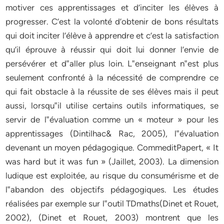
motiver ces apprentissages et d’inciter les élèves à
progresser. C’est la volonté d’obtenir de bons résultats
qui doit inciter l’élève à apprendre et c’est la satisfaction
qu’il éprouve à réussir qui doit lui donner l’envie de
persévérer et d‟aller plus loin. L‟enseignant n‟est plus
seulement confronté à la nécessité de comprendre ce
qui fait obstacle à la réussite de ses élèves mais il peut
aussi, lorsqu‟il utilise certains outils informatiques, se
servir de l‟évaluation comme un « moteur » pour les
apprentissages (Dintilhac& Rac, 2005), l‟évaluation
devenant un moyen pédagogique. CommeditPapert, « It
was hard but it was fun » (Jaillet, 2003). La dimension
ludique est exploitée, au risque du consumérisme et de
l‟abandon des objectifs pédagogiques. Les études
réalisées par exemple sur l‟outil TDmaths(Dinet et Rouet,
2002), (Dinet et Rouet, 2003) montrent que les