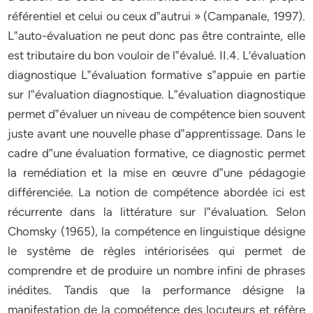
référentiel et celui ou ceux d‟autrui » (Campanale, 1997).
L‟auto-évaluation ne peut donc pas être contrainte, elle
est tributaire du bon vouloir de l‟évalué. II.4. L’évaluation
diagnostique L‟évaluation formative s‟appuie en partie
sur l‟évaluation diagnostique. L‟évaluation diagnostique
permet d‟évaluer un niveau de compétence bien souvent
juste avant une nouvelle phase d‟apprentissage. Dans le
cadre d‟une évaluation formative, ce diagnostic permet
la remédiation et la mise en œuvre d‟une pédagogie
différenciée. La notion de compétence abordée ici est
récurrente dans la littérature sur l‟évaluation. Selon
Chomsky (1965), la compétence en linguistique désigne
le système de règles intériorisées qui permet de
comprendre et de produire un nombre infini de phrases
inédites. Tandis que la performance désigne la
manifestation de la compétence des locuteurs et réfère