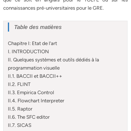
connaissances pré-universitaires pour le GRE.
Table des matières
Chapitre I: Etat de l’art
I. INTRODUCTION
II. Quelques systèmes et outils dédiés à la
programmation visuelle
II.1. BACCII et BACCII++
II.2. FLINT
II.3. Empirica Control
II.4. Flowchart Interpreter
II.5. Raptor
II.6. The SFC editor
II.7. SICAS