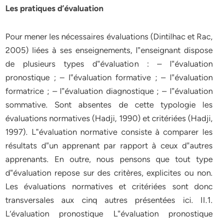
Les pratiques d’évaluation
Pour mener les nécessaires évaluations (Dintilhac et Rac,
2005) liées à ses enseignements, l‟enseignant dispose
de plusieurs types d‟évaluation : – l‟évaluation
pronostique ; – l‟évaluation formative ; – l‟évaluation
formatrice ; – l‟évaluation diagnostique ; – l‟évaluation
sommative. Sont absentes de cette typologie les
évaluations normatives (Hadji, 1990) et critériées (Hadji,
1997). L‟évaluation normative consiste à comparer les
résultats d‟un apprenant par rapport à ceux d‟autres
apprenants. En outre, nous pensons que tout type
d‟évaluation repose sur des critères, explicites ou non.
Les évaluations normatives et critériées sont donc
transversales aux cinq autres présentées ici. II.1.
L’évaluation pronostique L‟évaluation pronostique