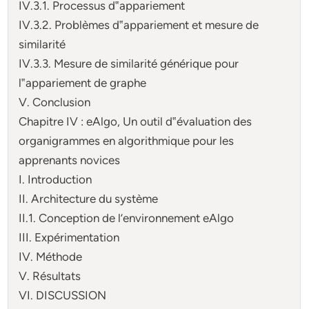
IV.3.1. Processus d‟appariement
IV.3.2. Problèmes d‟appariement et mesure de
similarité
IV.3.3. Mesure de similarité générique pour
l‟appariement de graphe
V. Conclusion
Chapitre IV : eAlgo, Un outil d‟évaluation des
organigrammes en algorithmique pour les
apprenants novices
I. Introduction
II. Architecture du système
II.1. Conception de l’environnement eAlgo
III. Expérimentation
IV. Méthode
V. Résultats
VI. DISCUSSION