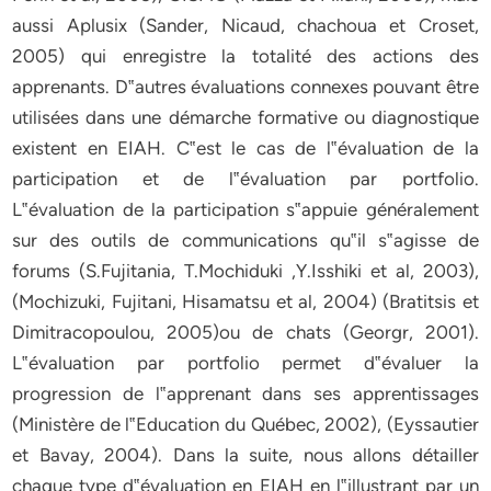
aussi Aplusix (Sander, Nicaud, chachoua et Croset,
2005) qui enregistre la totalité des actions des
apprenants. D‟autres évaluations connexes pouvant être
utilisées dans une démarche formative ou diagnostique
existent en EIAH. C‟est le cas de l‟évaluation de la
participation et de l‟évaluation par portfolio.
L‟évaluation de la participation s‟appuie généralement
sur des outils de communications qu‟il s‟agisse de
forums (S.Fujitania, T.Mochiduki ,Y.Isshiki et al, 2003),
(Mochizuki, Fujitani, Hisamatsu et al, 2004) (Bratitsis et
Dimitracopoulou, 2005)ou de chats (Georgr, 2001).
L‟évaluation par portfolio permet d‟évaluer la
progression de l‟apprenant dans ses apprentissages
(Ministère de l‟Education du Québec, 2002), (Eyssautier
et Bavay, 2004). Dans la suite, nous allons détailler
chaque type d‟évaluation en EIAH en l‟illustrant par un