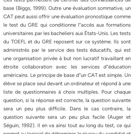
base (Biggs, 1999). Outre une évaluation sommative, un
CAT peut aussi offrir une évaluation pronostique comme
le test du GRE qui conditionne l‟accès aux formations
universitaires par les bacheliers aux États-Unis. Les tests
du TOEFL et du GRE reposent sur ce système. Ils sont
administrés par le service des tests éducatifs, qui est
une organisation privée à but non lucratif travaillant en
étroite collaboration avec les services d‟éducation
américains. Le principe de base d‟un CAT est simple. Un
élève se place seul devant un ordinateur et répond à une
liste de questionnaires à choix multiples. Pour chaque
question, si la réponse est correcte, la question suivante
sera un peu plus difficile. Dans le cas contraire, la
question suivante sera un peu plus facile (Auger et
Séguin, 1992). Il en va ainsi tout au long du test, ce qui
permet au logiciel de déterminer le niveau du candidat et