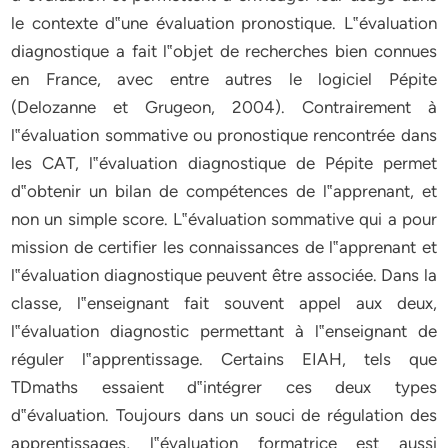
le contexte d‟une évaluation pronostique. L‟évaluation
diagnostique a fait l‟objet de recherches bien connues
en France, avec entre autres le logiciel Pépite
(Delozanne et Grugeon, 2004). Contrairement à
l‟évaluation sommative ou pronostique rencontrée dans
les CAT, l‟évaluation diagnostique de Pépite permet
d‟obtenir un bilan de compétences de l‟apprenant, et
non un simple score. L‟évaluation sommative qui a pour
mission de certifier les connaissances de l‟apprenant et
l‟évaluation diagnostique peuvent être associée. Dans la
classe, l‟enseignant fait souvent appel aux deux,
l‟évaluation diagnostic permettant à l‟enseignant de
réguler l‟apprentissage. Certains EIAH, tels que
TDmaths essaient d‟intégrer ces deux types
d‟évaluation. Toujours dans un souci de régulation des
apprentissages, l‟évaluation formatrice est aussi