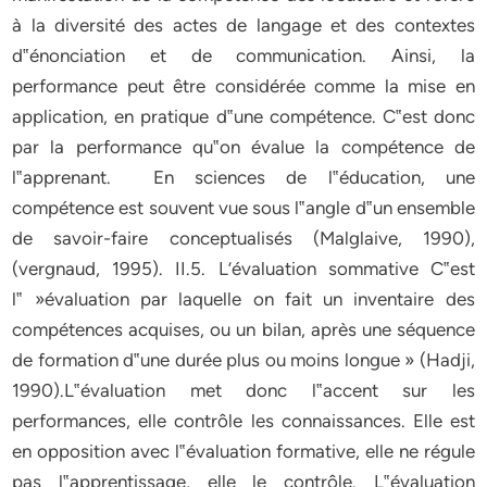
à la diversité des actes de langage et des contextes
d‟énonciation et de communication. Ainsi, la
performance peut être considérée comme la mise en
application, en pratique d‟une compétence. C‟est donc
par la performance qu‟on évalue la compétence de
l‟apprenant. En sciences de l‟éducation, une
compétence est souvent vue sous l‟angle d‟un ensemble
de savoir-faire conceptualisés (Malglaive, 1990),
(vergnaud, 1995). II.5. L’évaluation sommative C‟est
l‟ »évaluation par laquelle on fait un inventaire des
compétences acquises, ou un bilan, après une séquence
de formation d‟une durée plus ou moins longue » (Hadji,
1990).L‟évaluation met donc l‟accent sur les
performances, elle contrôle les connaissances. Elle est
en opposition avec l‟évaluation formative, elle ne régule
pas l‟apprentissage, elle le contrôle. L‟évaluation