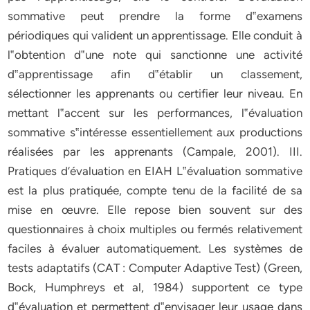
sommative peut prendre la forme d‟examens
périodiques qui valident un apprentissage. Elle conduit à
l‟obtention d‟une note qui sanctionne une activité
d‟apprentissage afin d‟établir un classement,
sélectionner les apprenants ou certifier leur niveau. En
mettant l‟accent sur les performances, l‟évaluation
sommative s‟intéresse essentiellement aux productions
réalisées par les apprenants (Campale, 2001). III.
Pratiques d’évaluation en EIAH L‟évaluation sommative
est la plus pratiquée, compte tenu de la facilité de sa
mise en œuvre. Elle repose bien souvent sur des
questionnaires à choix multiples ou fermés relativement
faciles à évaluer automatiquement. Les systèmes de
tests adaptatifs (CAT : Computer Adaptive Test) (Green,
Bock, Humphreys et al, 1984) supportent ce type
d‟évaluation et permettent d‟envisager leur usage dans