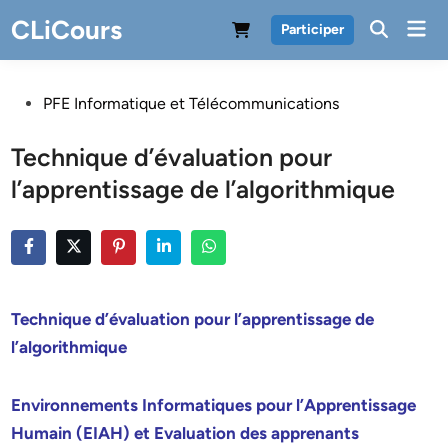
Skip
CLiCours
Mai
Participer
to
Men
content
Posted
PFE Informatique et Télécommunications
in
Technique d’évaluation pour
l’apprentissage de l’algorithmique
Technique d’évaluation pour l’apprentissage de
l’algorithmique
Environnements Informatiques pour l’Apprentissage
Humain (EIAH) et Evaluation des apprenants