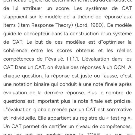
de lui attribuer un score. Les systèmes de CAT
s‟appuient sur le modèle de la théorie de réponse aux
items (Item Response Theory) (Lord, 1980). Ce modèle
guide le concepteur dans la construction d‟un système
de CAT. Le but de ces modèles est d‟optimiser la
cohérence entre les scores obtenus et les réelles
compétences de l‟évalué. III.1.1. L’évaluation dans les
CAT Dans un CAT, on évalue des réponses à un QCM. A
chaque question, la réponse est juste ou fausse, c‟est
une notation binaire qui conduit à une note finale après
évaluation de la dernière réponse. Plus le nombre de
questions est important plus la note finale est précise.
L‟évaluation globale menée par un CAT est sommative
et individuelle. Elle appartient au registre du « testing ».
Un CAT permet de certifier un niveau de compétences,
que ce soit en anglais pour le TOEFL ou sur les