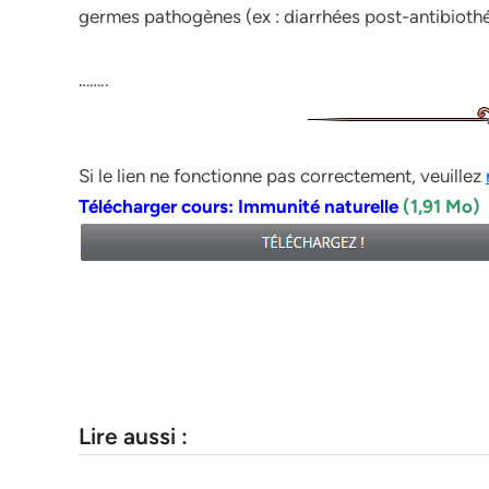
germes pathogènes (ex : diarrhées post-antibioth
……..
Si le lien ne fonctionne pas correctement, veuillez
Télécharger cours: Immunité naturelle
(1,91 Mo)
Lire aussi :