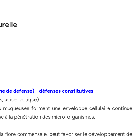
relle
e défense) _ défenses constitutives
s, acide lactique)
s muqueuses forment une enveloppe cellulaire continue
ose à la pénétration des micro-organismes.
t la flore commensale, peut favoriser le développement de