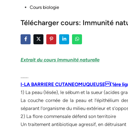
Posted
Cours biologie
in
Télécharger cours: Immunité natu
Extrait du cours Immunité naturelle
……..
I-LA BARRIERE CUTANEOMUQUEUSE (1ère ligne d
1) La peau (lésée), le sébum et la sueur (acides gra
La couche cornée de la peau et l’épithélium de
séparant l’organisme du milieu extérieur et s’opp
2) La flore commensale défend son territoire
Un traitement antibiotique agressif, en détruisan