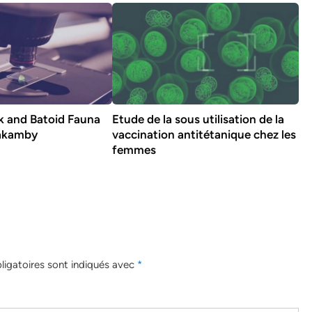
k and Batoid Fauna
Etude de la sous utilisation de la
akamby
vaccination antitétanique chez les
femmes
igatoires sont indiqués avec
*