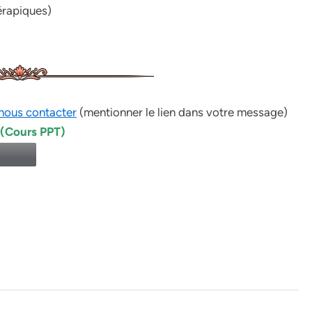
érapiques)
nous contacter
(mentionner le lien dans votre message)
 (Cours PPT)