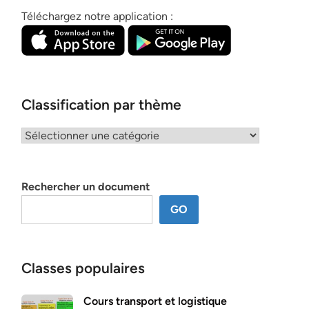
Téléchargez notre application :
Classification par thème
Classification
par
thème
Rechercher un document
GO
Classes populaires
Cours transport et logistique