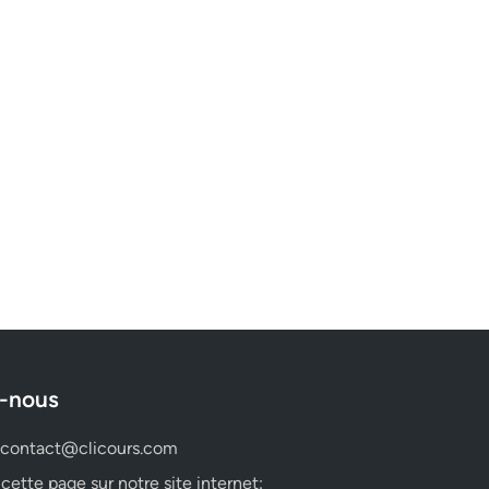
-nous
contact@clicours.com
 cette page sur notre site internet: