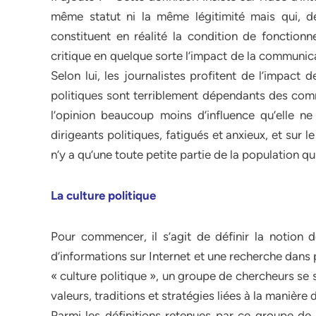
même statut ni la même légitimité mais qui, de
constituent en réalité la condition de fonctio
critique en quelque sorte l’impact de la communica
Selon lui, les journalistes profitent de l’impac
politiques sont terriblement dépendants des comm
l’opinion beaucoup moins d’influence qu’elle n
dirigeants politiques, fatigués et anxieux, et sur le 
n’y a qu’une toute petite partie de la population q
La culture politique
Pour commencer, il s’agit de définir la notion d
d’informations sur Internet et une recherche dans 
« culture politique », un groupe de chercheurs se 
valeurs, traditions et stratégies liées à la manière
Parmi les définitions retenues par ce groupe de