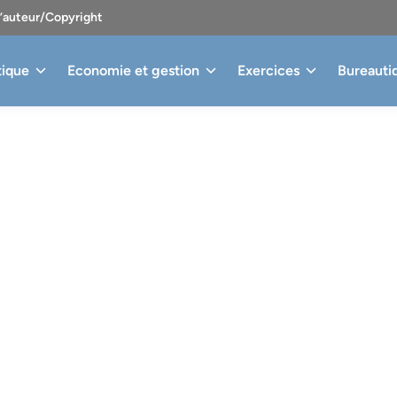
d’auteur/Copyright
tique
Economie et gestion
Exercices
Bureauti