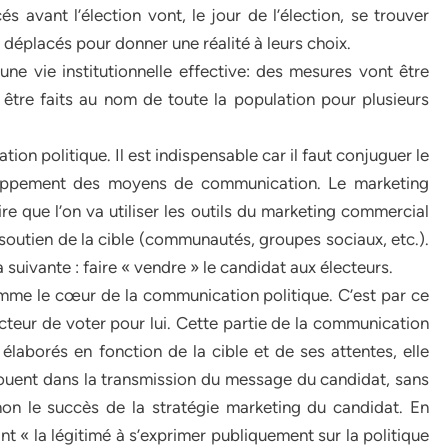
avant l’élection vont, le jour de l’élection, se trouver
t déplacés pour donner une réalité à leurs choix.
d’une vie institutionnelle effective: des mesures vont être
 être faits au nom de toute la population pour plusieurs
ion politique. Il est indispensable car il faut conjuguer le
eloppement des moyens de communication. Le marketing
dire que l’on va utiliser les outils du marketing commercial
le soutien de la cible (communautés, groupes sociaux, etc.).
 suivante : faire « vendre » le candidat aux électeurs.
omme le cœur de la communication politique. C’est par ce
ecteur de voter pour lui. Cette partie de la communication
 élaborés en fonction de la cible et de ses attentes, elle
 jouent dans la transmission du message du candidat, sans
non le succès de la stratégie marketing du candidat. En
nt « la légitimé à s’exprimer publiquement sur la politique