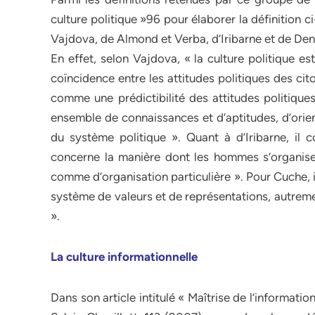
culture politique »96 pour élaborer la définition 
Vajdova, de Almond et Verba, d’Iribarne et de Deny
En effet, selon Vajdova, « la culture politique 
coïncidence entre les attitudes politiques des cito
comme une prédictibilité des attitudes politiques
ensemble de connaissances et d’aptitudes, d’orien
du système politique ». Quant à d’Iribarne, il 
concerne la manière dont les hommes s’organisen
comme d’organisation particulière ». Pour Cuche, il
système de valeurs et de représentations, autreme
».
La culture informationnelle
Dans son article intitulé « Maîtrise de l’informati