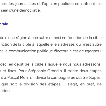
es, les journalistes et l’opinion publique constituent les
u sein d’une démocratie.
orale
te d’une région à une autre et ceci en fonction de la cible
tion de la cible à laquelle elle s’adresse, qui n’est autre
l de la communication politique électorale est de «gagner»
ceci en dépit de la cible à laquelle nous nous adressons.
et fixes. Pour Stéphanie Grondin, il existe deux étapes
nt à Pascal Monin, il divise la campagne en quatre étapes.
que soit la division des étapes. Il s’agit, en bref, de
action.