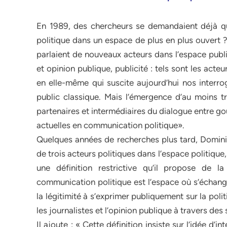
En 1989, des chercheurs se demandaient déjà qu
politique dans un espace de plus en plus ouvert ?
parlaient de nouveaux acteurs dans l’espace publ
et opinion publique, publicité : tels sont les acte
en elle-même qui suscite aujourd’hui nos interrog
public classique. Mais l’émergence d’au moins t
partenaires et intermédiaires du dialogue entre g
actuelles en communication politique».
Quelques années de recherches plus tard, Domini
de trois acteurs politiques dans l’espace politique,
une définition restrictive qu’il propose de 
communication politique est l’espace où s’échange
la légitimité à s’exprimer publiquement sur la poli
les journalistes et l’opinion publique à travers de
Il ajoute : « Cette définition insiste sur l’idée d’