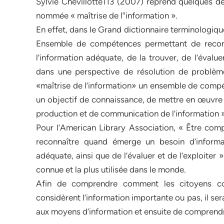
Sylvie Chevillotte113 (2007) reprend quelques déf
nommée « maîtrise de l‟information ».
En effet, dans le Grand dictionnaire terminologique
Ensemble de compétences permettant de reconnaît
l’information adéquate, de la trouver, de l’évalue
dans une perspective de résolution de problème
«maîtrise de l’information» un ensemble de compét
un objectif de connaissance, de mettre en œuvre u
production et de communication de l’information »
Pour l’American Library Association, « Être compé
reconnaître quand émerge un besoin d’informat
adéquate, ainsi que de l’évaluer et de l’exploiter »
connue et la plus utilisée dans le monde.
Afin de comprendre comment les citoyens conç
considèrent l’information importante ou pas, il s
aux moyens d’information et ensuite de comprendr