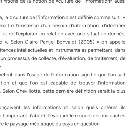
initions de la notion de «culture de l’information» aussi
, la « culture de l‟information » est définie comme suit : «
re l’existence d’un besoin d’information, d’identifier
r et de l’exploiter en relation avec une situation donnée,
 ». Selon Claire Panijel-Bonvalot (2005) « on appelle
ences intellectuelles et instrumentales permettant, dans
n processus de collecte, d’évaluation, de traitement, de
.
tent dans l’usage de l’information signifie que l’on sait
ion et que l’on est capable de trouver l’information
. Selon Chevillotte, cette dernière définition serait la plus
oivent les informations et selon quels critères ils
erait important d’abord d’évoquer le recours des malgaches
e le paysage médiatique du pays en question.