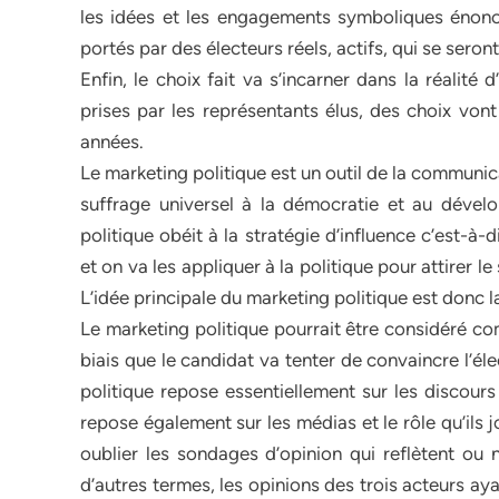
les idées et les engagements symboliques énoncés 
portés par des électeurs réels, actifs, qui se seron
Enfin, le choix fait va s’incarner dans la réalité 
prises par les représentants élus, des choix vont
années.
Le marketing politique est un outil de la communicat
suffrage universel à la démocratie et au dév
politique obéit à la stratégie d’influence c’est-à-
et on va les appliquer à la politique pour attirer 
L’idée principale du marketing politique est donc la
Le marketing politique pourrait être considéré c
biais que le candidat va tenter de convaincre l’él
politique repose essentiellement sur les discours
repose également sur les médias et le rôle qu’ils
oublier les sondages d’opinion qui reflètent ou 
d’autres termes, les opinions des trois acteurs aya