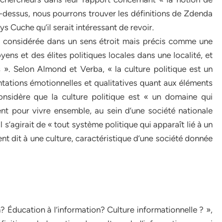
ci-dessus, nous pourrons trouver les définitions de Zdenda
s Cuche qu’il serait intéressant de revoir.
est considérée dans un sens étroit mais précis comme une
yens et des élites politiques locales dans une localité, et
 ». Selon Almond et Verba, « la culture politique est un
tations émotionnelles et qualitatives quant aux éléments
considère que la culture politique est « un domaine qui
t pour vivre ensemble, au sein d’une société nationale
 s’agirait de « tout système politique qui apparaît lié à un
nt dit à une culture, caractéristique d’une société donnée
on? Éducation à l’information? Culture informationnelle ? »,