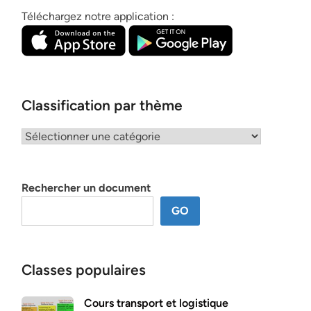
Téléchargez notre application :
Classification par thème
Classification
par
thème
Rechercher un document
GO
Classes populaires
Cours transport et logistique