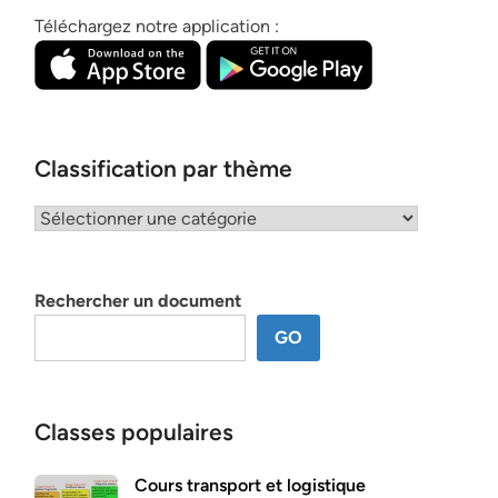
Téléchargez notre application :
Classification par thème
Classification
par
thème
Rechercher un document
GO
Classes populaires
Cours transport et logistique