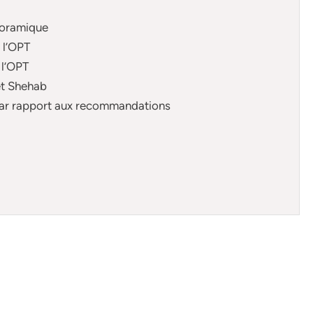
noramique
 l’OPT
 l’OPT
 et Shehab
 par rapport aux recommandations