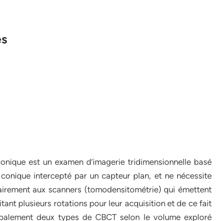
es
nique est un examen d’imagerie tridimensionnelle basé
conique intercepté par un capteur plan, et ne nécessite
trairement aux scanners (tomodensitométrie) qui émettent
tant plusieurs rotations pour leur acquisition et de ce fait
ncipalement deux types de CBCT selon le volume exploré