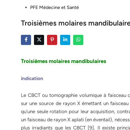
Posted
PFE Médecine et Santé
in
Troisièmes molaires mandibulair
Troisièmes molaires mandibulaires
indication
Le CBCT ou tomographie volumique à faisceau co
sur une source de rayon X émettant un faisceau 
qu’une seule rotation pour leur acquisition, con
un faisceau de rayon X aplati (en éventail), nécessi
plus irradiants que les CBCT [9]. Il existe pri