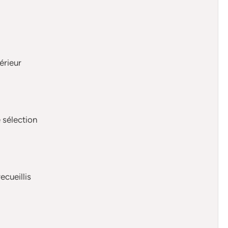
érieur
e sélection
ecueillis