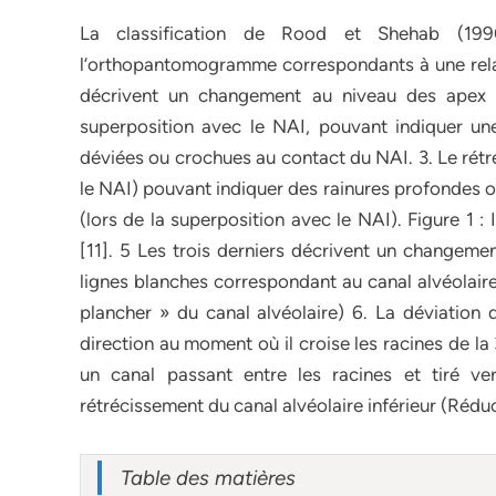
La classification de Rood et Shehab (1990
l’orthopantomogramme correspondants à une relat
décrivent un changement au niveau des apex 
superposition avec le NAI, pouvant indiquer une
déviées ou crochues au contact du NAI. 3. Le rétr
le NAI) pouvant indiquer des rainures profondes o
(lors de la superposition avec le NAI). Figure 1 
[11]. 5 Les trois derniers décrivent un changeme
lignes blanches correspondant au canal alvéolaire
plancher » du canal alvéolaire) 6. La déviation
direction au moment où il croise les racines de l
un canal passant entre les racines et tiré ve
rétrécissement du canal alvéolaire inférieur (Rédu
Table des matières