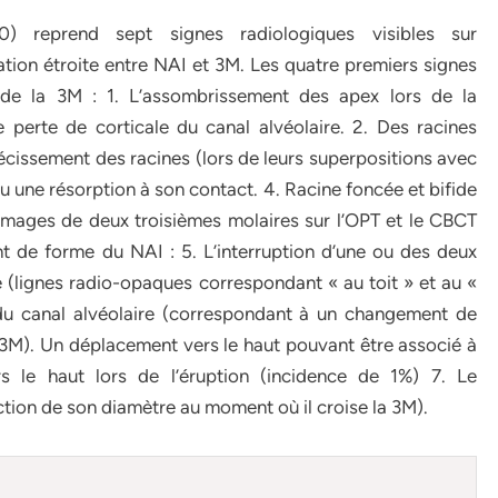
) reprend sept signes radiologiques visibles sur
ion étroite entre NAI et 3M. Les quatre premiers signes
de la 3M : 1. L’assombrissement des apex lors de la
 perte de corticale du canal alvéolaire. 2. Des racines
écissement des racines (lors de leurs superpositions avec
u une résorption à son contact. 4. Racine foncée et bifide
: Images de deux troisièmes molaires sur l’OPT et le CBCT
nt de forme du NAI : 5. L’interruption d’une ou des deux
 (lignes radio-opaques correspondant « au toit » et au «
 du canal alvéolaire (correspondant à un changement de
a 3M). Un déplacement vers le haut pouvant être associé à
rs le haut lors de l’éruption (incidence de 1%) 7. Le
ction de son diamètre au moment où il croise la 3M).