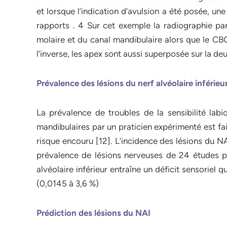
et lorsque l’indication d’avulsion a été posée, u
rapports . 4 Sur cet exemple la radiographie pa
molaire et du canal mandibulaire alors que le CBC
l’inverse, les apex sont aussi superposée sur la d
Prévalence des lésions du nerf alvéolaire inférieu
La prévalence de troubles de la sensibilité lab
mandibulaires par un praticien expérimenté est fai
risque encouru [12]. L’incidence des lésions du NAI
prévalence de lésions nerveuses de 24 études pr
alvéolaire inférieur entraîne un déficit sensoriel
(0,0145 à 3,6 %)
Prédiction des lésions du NAI