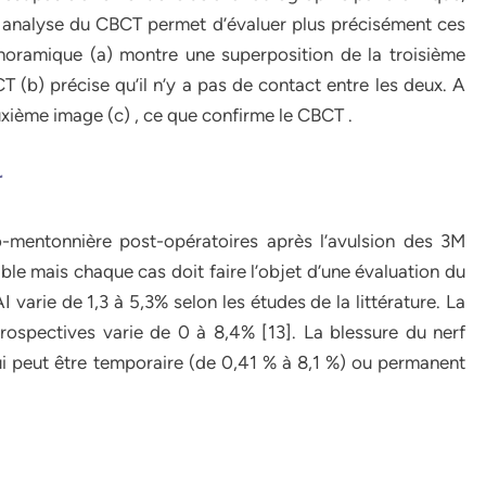
ne analyse du CBCT permet d’évaluer plus précisément ces
noramique (a) montre une superposition de la troisième
T (b) précise qu’il n’y a pas de contact entre les deux. A
euxième image (c) , ce que confirme le CBCT .
r
io-mentonnière post-opératoires après l’avulsion des 3M
ble mais chaque cas doit faire l’objet d’une évaluation du
 varie de 1,3 à 5,3% selon les études de la littérature. La
ospectives varie de 0 à 8,4% [13]. La blessure du nerf
 qui peut être temporaire (de 0,41 % à 8,1 %) ou permanent