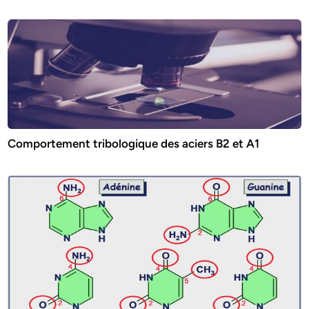
Comportement tribologique des aciers B2 et A1