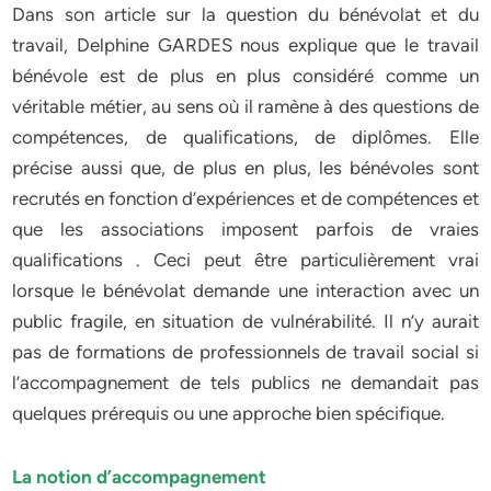
Dans son article sur la question du bénévolat et du
travail, Delphine GARDES nous explique que le travail
bénévole est de plus en plus considéré comme un
véritable métier, au sens où il ramène à des questions de
compétences, de qualifications, de diplômes. Elle
précise aussi que, de plus en plus, les bénévoles sont
recrutés en fonction d’expériences et de compétences et
que les associations imposent parfois de vraies
qualifications . Ceci peut être particulièrement vrai
lorsque le bénévolat demande une interaction avec un
public fragile, en situation de vulnérabilité. Il n’y aurait
pas de formations de professionnels de travail social si
l’accompagnement de tels publics ne demandait pas
quelques prérequis ou une approche bien spécifique.
La notion d’accompagnement