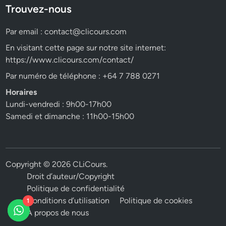
Trouvez-nous
Par email :
contact@clicours.com
En visitant cette page sur notre site internet:
https://www.clicours.com/contact/
Par numéro de téléphone : +64 7 788 0271
Horaires
Lundi-vendredi : 9h00-17h00
Samedi et dimanche : 11h00-15h00
Copyright © 2026
CLiCours
.
Droit d’auteur/Copyright
Politique de confidentialité
Conditions d’utilisation
Politique de cookies
1
A propos de nous