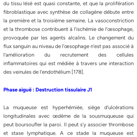
du tissu lésé est quasi constante, et que la prolifération
fibroblastique avec synthèse de collagène débute entre
la première et la troisième semaine. La vasoconstriction
et la thrombose contribuent à l’ischémie de l’œsophage,
provoquée par les agents alcalins. Le changement du
flux sanguin au niveau de l’œsophage n’est pas associé à
l’amélioration du recrutement des cellules
inflammatoires qui est médiée à travers une interaction
des veinules de l’endothélium [178].
Phase aiguë : Destruction tissulaire J1
La muqueuse est hyperhémiée, siège d’ulcérations
longitudinales avec œdème de la sousmuqueuse qui
peut boursoufler la paroi. Il peut s’y associer thrombose
et stase lymphatique. A ce stade la muqueuse est