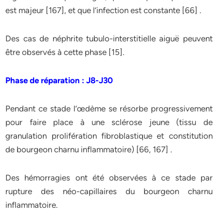
est majeur [167], et que l’infection est constante [66] .
Des cas de néphrite tubulo-interstitielle aiguë peuvent
être observés à cette phase [15].
Phase de réparation : J8-J30
Pendant ce stade l’œdème se résorbe progressivement
pour faire place à une sclérose jeune (tissu de
granulation prolifération fibroblastique et constitution
de bourgeon charnu inflammatoire) [66, 167] .
Des hémorragies ont été observées à ce stade par
rupture des néo-capillaires du bourgeon charnu
inflammatoire.