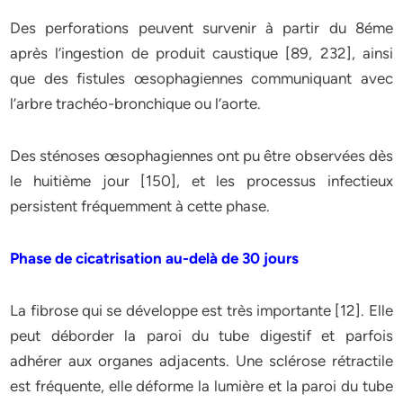
Des perforations peuvent survenir à partir du 8éme
après l’ingestion de produit caustique [89, 232], ainsi
que des fistules œsophagiennes communiquant avec
l’arbre trachéo-bronchique ou l’aorte.
Des sténoses œsophagiennes ont pu être observées dès
le huitième jour [150], et les processus infectieux
persistent fréquemment à cette phase.
Phase de cicatrisation au-delà de 30 jours
La fibrose qui se développe est très importante [12]. Elle
peut déborder la paroi du tube digestif et parfois
adhérer aux organes adjacents. Une sclérose rétractile
est fréquente, elle déforme la lumière et la paroi du tube