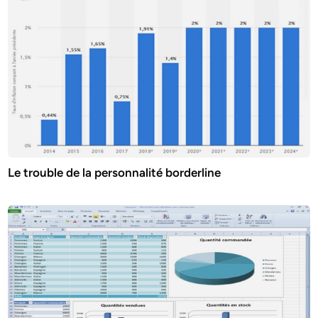
Le trouble de la personnalité borderline