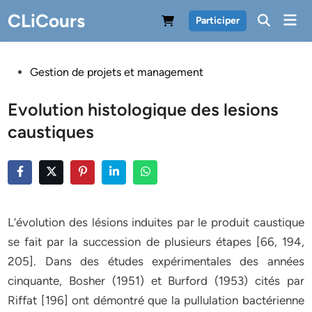
Skip
CLiCours
Mai
Participer
to
Men
content
Posted
Gestion de projets et management
in
Evolution histologique des lesions
caustiques
L’évolution des lésions induites par le produit caustique
se fait par la succession de plusieurs étapes [66, 194,
205]. Dans des études expérimentales des années
cinquante, Bosher (1951) et Burford (1953) cités par
Riffat [196] ont démontré que la pullulation bactérienne