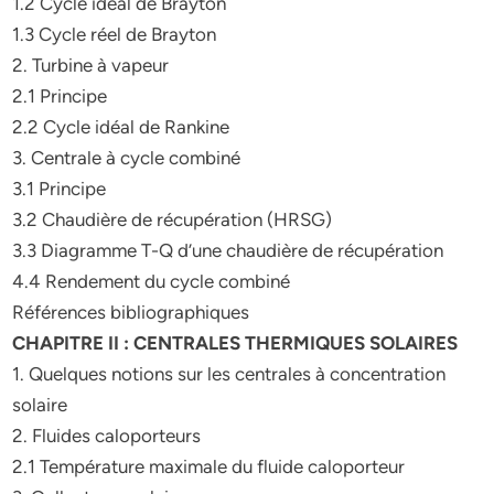
1.2 Cycle idéal de Brayton
1.3 Cycle réel de Brayton
2. Turbine à vapeur
2.1 Principe
2.2 Cycle idéal de Rankine
3. Centrale à cycle combiné
3.1 Principe
3.2 Chaudière de récupération (HRSG)
3.3 Diagramme T-Q d’une chaudière de récupération
4.4 Rendement du cycle combiné
Références bibliographiques
CHAPITRE II : CENTRALES THERMIQUES SOLAIRES
1. Quelques notions sur les centrales à concentration
solaire
2. Fluides caloporteurs
2.1 Température maximale du fluide caloporteur