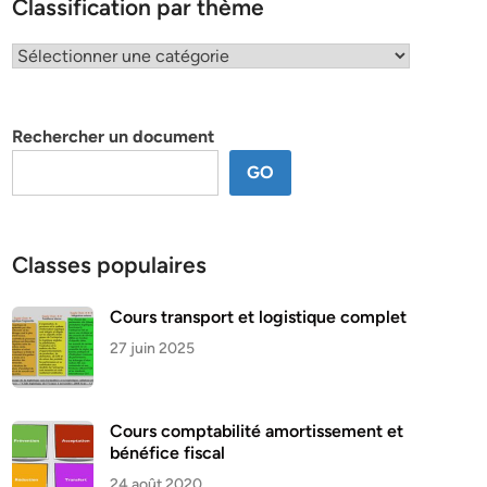
Classification par thème
Classification
par
thème
Rechercher un document
GO
Classes populaires
Cours transport et logistique complet
27 juin 2025
Cours comptabilité amortissement et
bénéfice fiscal
24 août 2020