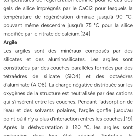
gels de silice imprégnés par le CaCl2 pour lesquels la
température de régénération diminue jusqu’à 90 °C,
pouvant même descendre jusqu’à 75 °C pour la silice
modifiée par le nitrate de calcium.[24]
Argile
Les argiles sont des minéraux composés par des
silicates et des aluminosilicates. Les argiles sont
constituées par des couches parallèles formées par des
tétraèdres de silicate (SiO4) et des octaèdres
d’aluminate (AlO6). La charge négative distribuée sur les
oxygènes de la structure est neutralisée par des cations
qui s’insèrent entre les couches. Pendant l’adsorption de
l’eau et des solvants polaires, l’argile gonfle jusqu’au
point où il n’y a plus d’interaction entres les couches.[19]
Après la déshydratation à 120 °C, les argiles sont
restaurées dans leur état original. Toutefois, la