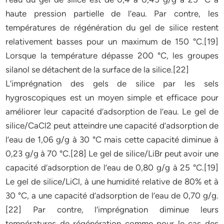
haute pression partielle de l’eau. Par contre, les
températures de régénération du gel de silice restent
relativement basses pour un maximum de 150 °C.[19]
Lorsque la température dépasse 200 °C, les groupes
silanol se détachent de la surface de la silice.[22]
L’imprégnation des gels de silice par les sels
hygroscopiques est un moyen simple et efficace pour
améliorer leur capacité d’adsorption de l’eau. Le gel de
silice/CaCl2 peut atteindre une capacité d’adsorption de
l’eau de 1,06 g/g à 30 °C mais cette capacité diminue à
0,23 g/g à 70 °C.[28] Le gel de silice/LiBr peut avoir une
capacité d’adsorption de l’eau de 0,80 g/g à 25 °C.[19]
Le gel de silice/LiCl, à une humidité relative de 80% et à
30 °C, a une capacité d’adsorption de l’eau de 0,70 g/g.
[22] Par contre, l’imprégnation diminue leurs
températures de régénération comme pour le cas des