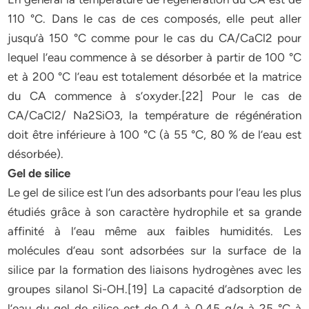
110 °C. Dans le cas de ces composés, elle peut aller
jusqu’à 150 °C comme pour le cas du CA/CaCl2 pour
lequel l’eau commence à se désorber à partir de 100 °C
et à 200 °C l’eau est totalement désorbée et la matrice
du CA commence à s’oxyder.[22] Pour le cas de
CA/CaCl2/ Na2SiO3, la température de régénération
doit être inférieure à 100 °C (à 55 °C, 80 % de l’eau est
désorbée).
Gel de silice
Le gel de silice est l’un des adsorbants pour l’eau les plus
étudiés grâce à son caractère hydrophile et sa grande
affinité à l’eau même aux faibles humidités. Les
molécules d’eau sont adsorbées sur la surface de la
silice par la formation des liaisons hydrogènes avec les
groupes silanol Si-OH.[19] La capacité d’adsorption de
l’eau du gel de silice est de 0,4 à 0,45 g/g à 25 °C à