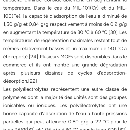
température. Dans le cas du MIL-101(Cr) et du MIL-
100(Fe), la capacité d’adsorption de l’eau a diminué de
1,50 g/g et 0,84 g/g respectivement à moins de 0,2 g/g
en augmentant la température de 30 °C à 60 °C.[30] Les
températures de régénération maximales restent tout de
mêmes relativement basses et un maximum de 140 °C a
été reporté.[24] Plusieurs MOFs sont disponibles dans le
commerce et ils ont montré une grande dégradation
après plusieurs dizaines de cycles d’adsorption-
désorption.[22]
Les polyélectrolytes représentent une autre classe de
polymères dont la majorité des unités sont des groupes
ionisables ou ioniques. Les polyélectrolytes ont une
bonne capacité d’adsorption de l’eau à haute pressions
partielles qui peut atteindre 0,80 g/g à 22 °C pour le
type PASS[31] et 1,05 g/g à 30 °C pour le type SDP.[32]