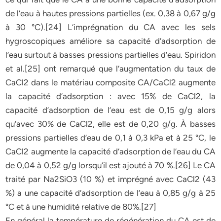
de l’eau à hautes pressions partielles (ex. 0,38 à 0,67 g/g
à 30 °C).[24] L’imprégnation du CA avec les sels
hygroscopiques améliore sa capacité d’adsorption de
l’eau surtout à basses pressions partielles d’eau. Spiridon
et al.[25] ont remarqué que l’augmentation du taux de
CaCl2 dans le matériau composite CA/CaCl2 augmente
la capacité d’adsorption : avec 15% de CaCl2, la
capacité d’adsorption de l’eau est de 0,15 g/g alors
qu’avec 30% de CaCl2, elle est de 0,20 g/g. À basses
pressions partielles d’eau de 0,1 à 0,3 kPa et à 25 °C, le
CaCl2 augmente la capacité d’adsorption de l’eau du CA
de 0,04 à 0,52 g/g lorsqu’il est ajouté à 70 %.[26] Le CA
traité par Na2SiO3 (10 %) et imprégné avec CaCl2 (43
%) a une capacité d’adsorption de l’eau à 0,85 g/g à 25
°C et à une humidité relative de 80%.[27]
En général la température de régénération du CA est de