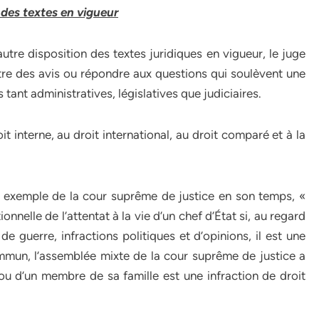
 des textes en vigueur
 autre disposition des textes juridiques en vigueur, le juge
tre des avis ou répondre aux questions qui soulèvent une
és tant administratives, législatives que judiciaires.
t interne, au droit international, au droit comparé et à la
 exemple de la cour suprême de justice en son temps, «
onnelle de l’attentat à la vie d’un chef d’État si, au regard
 de guerre, infractions politiques et d’opinions, il est une
ommun, l’assemblée mixte de la cour suprême de justice a
t ou d’un membre de sa famille est une infraction de droit