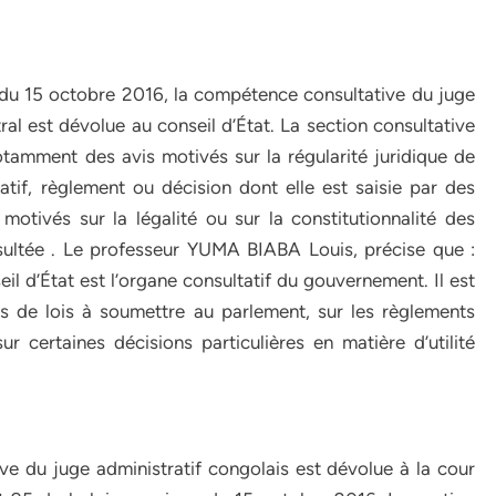
e du 15 octobre 2016, la compétence consultative du juge
ral est dévolue au conseil d’État. La section consultative
tamment des avis motivés sur la régularité juridique de
atif, règlement ou décision dont elle est saisie par des
motivés sur la légalité ou sur la constitutionnalité des
nsultée . Le professeur YUMA BIABA Louis, précise que :
il d’État est l’organe consultatif du gouvernement. Il est
s de lois à soumettre au parlement, sur les règlements
r certaines décisions particulières en matière d’utilité
e du juge administratif congolais est dévolue à la cour