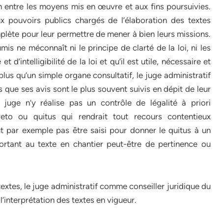
n entre les moyens mis en œuvre et aux fins poursuivies.
ux pouvoirs publics chargés de l’élaboration des textes
mplète pour leur permettre de mener à bien leurs missions.
oumis ne méconnaît ni le principe de clarté de la loi, ni les
t d’intelligibilité de la loi et qu’il est utile, nécessaire et
lus qu’un simple organe consultatif, le juge administratif
s que ses avis sont le plus souvent suivis en dépit de leur
 juge n’y réalise pas un contrôle de légalité à priori
veto ou quitus qui rendrait tout recours contentieux
eut par exemple pas être saisi pour donner le quitus à un
portant au texte en chantier peut-être de pertinence ou
extes, le juge administratif comme conseiller juridique du
’interprétation des textes en vigueur.