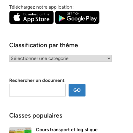
Téléchargez notre application :
Classification par thème
Classification
par
thème
Rechercher un document
GO
Classes populaires
Cours transport et logistique