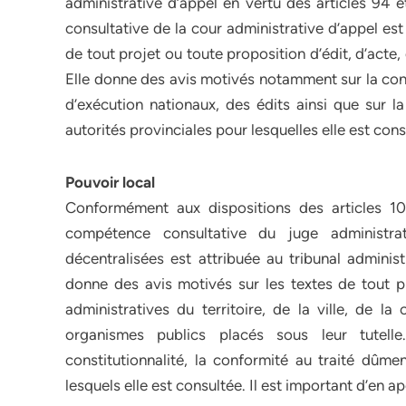
administrative d’appel en vertu des articles 94 
consultative de la cour administrative d’appel es
de tout projet ou toute proposition d’édit, d’acte
Elle donne des avis motivés notamment sur la const
d’exécution nationaux, des édits ainsi que sur l
autorités provinciales pour lesquelles elle est cons
Pouvoir local
Conformément aux dispositions des articles 1
compétence consultative du juge administrat
décentralisées est attribuée au tribunal administ
donne des avis motivés sur les textes de tout p
administratives du territoire, de la ville, de 
organismes publics placés sous leur tutel
constitutionnalité, la conformité au traité dûmen
lesquels elle est consultée. Il est important d’en a