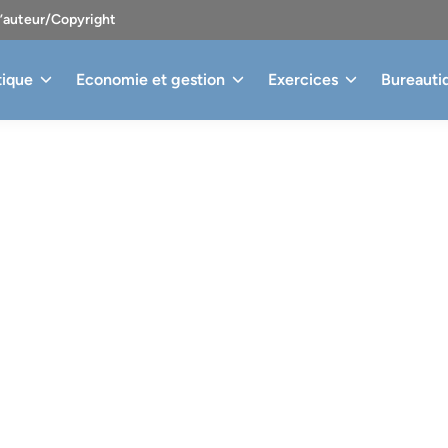
d’auteur/Copyright
tique
Economie et gestion
Exercices
Bureauti