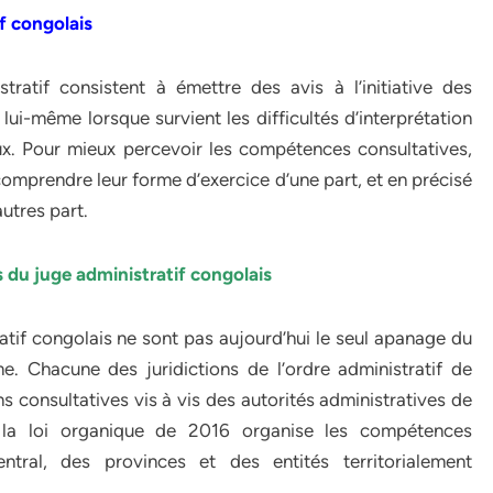
f congolais
ratif consistent à émettre des avis à l’initiative des
 lui-même lorsque survient les difficultés d’interprétation
ux. Pour mieux percevoir les compétences consultatives,
comprendre leur forme d’exercice d’une part, et en précisé
autres part.
du juge administratif congolais
tif congolais ne sont pas aujourd’hui le seul apanage du
e. Chacune des juridictions de l’ordre administratif de
 consultatives vis à vis des autorités administratives de
, la loi organique de 2016 organise les compétences
entral, des provinces et des entités territorialement