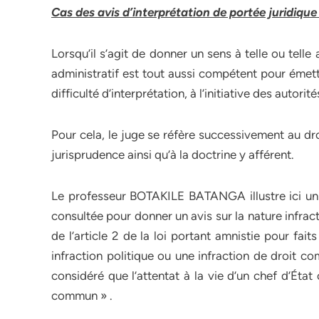
Cas des avis d’interprétation de portée juridique
Lorsqu’il s’agit de donner un sens à telle ou telle
administratif est tout aussi compétent pour émet
difficulté d’interprétation, à l’initiative des autorit
Pour cela, le juge se réfère successivement au droi
jurisprudence ainsi qu’à la doctrine y afférent.
Le professeur BOTAKILE BATANGA illustre ici un
consultée pour donner un avis sur la nature infracti
de l’article 2 de la loi portant amnistie pour faits
infraction politique ou une infraction de droit c
considéré que l’attentat à la vie d’un chef d’Éta
commun » .