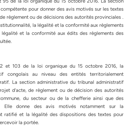
et 95 de la loi organique du 15 octobre 2016. La section
t compétente pour donner des avis motivés sur les textes
, de règlement ou de décisions des autorités provinciales .
itutionnalité, la légalité et la conformité aux règlements
a légalité et la conformité aux édits des règlements des
ultée.
02 et 103 de la loi organique du 15 octobre 2016, la
if congolais au niveau des entités territorialement
ratif. La section administrative du tribunal administratif
rojet d’acte, de règlement ou de décision des autorités
la commune, du secteur ou de la chefferie ainsi que des
le. Elle donne des avis motivés notamment sur la
t ratifié et la légalité des dispositions des textes pour
percevoir la portée.