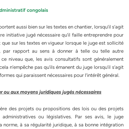
ministratif congolais
tent aussi bien sur les textes en chantier, lorsqu’il s’agit
e initiative jugé nécessaire qu’il faille entreprendre pour
 que sur les textes en vigueur lorsque le juge est sollicité
e, par rapport au sens à donner à telle ou telle autre
 ce niveau que, les avis consultatifs sont généralement
is cela n’empêche pas qu’ils émanent du juge lorsqu’il s’agit
éformes qui paraissent nécessaires pour l’intérêt général.
er ou aux moyens juridiques jugés nécessaires
ière des projets ou propositions des lois ou des projets
administratives ou législatives. Par ses avis, le juge
 la norme, à sa régularité juridique, à sa bonne intégration