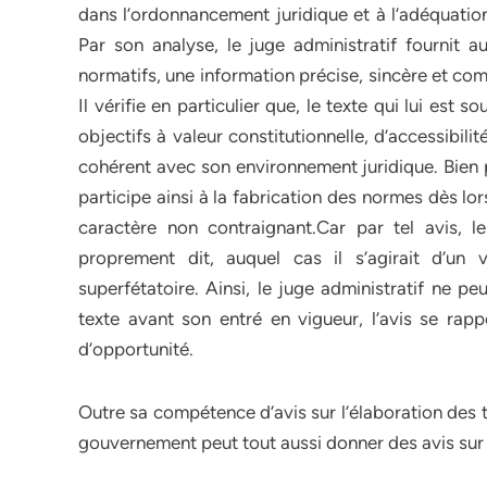
dans l’ordonnancement juridique et à l’adéquatio
Par son analyse, le juge administratif fournit a
normatifs, une information précise, sincère et co
Il vérifie en particulier que, le texte qui lui est s
objectifs à valeur constitutionnelle, d’accessibilité e
cohérent avec son environnement juridique. Bien p
participe ainsi à la fabrication des normes dès lor
caractère non contraignant.Car par tel avis, le
proprement dit, auquel cas il s’agirait d’un 
superfétatoire. Ainsi, le juge administratif ne p
texte avant son entré en vigueur, l’avis se rap
d’opportunité.
Outre sa compétence d’avis sur l’élaboration des t
gouvernement peut tout aussi donner des avis sur l