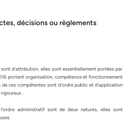
tes, décisions ou règlements
ont d’attribution, elles sont essentiellement portées par
 2016 portant organisation, compétence et fonctionnement
les de ces compétentes sont d’ordre public et d’application
 rigoureux .
l’ordre administratif sont de deux natures, elles sont
uses.