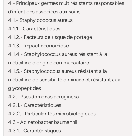
4.- Principaux germes multirésistants responsables
d’infections associées aux soins
4.1.- Staphylococcus aureus
4.1.1.- Caractéristiques
4.1.2.- Facteurs de risque de portage
4.1.3.- Impact économique
4.1.4.- Staphylococcus aureus résistant à la
méticilline d’origine communautaire
4.1.5.- Staphylococcus aureus résistant à la
méticilline de sensibilité diminuée et résistant aux
glycopeptides
4.2.- Pseudomonas aeruginosa
4.2.1.- Caractéristiques
4.2.2.- Particularités microbiologiques
4.3.- Acinetobacter baumannii
4.3.1.- Caractéristiques