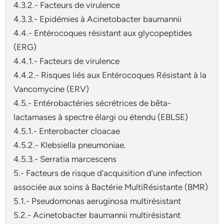
4.3.2.- Facteurs de virulence
4.3.3.- Epidémies à Acinetobacter baumannii
4.4.- Entérocoques résistant aux glycopeptides
(ERG)
4.4.1.- Facteurs de virulence
4.4.2.- Risques liés aux Entérocoques Résistant à la
Vancomycine (ERV)
4.5.- Entérobactéries sécrétrices de bêta-
lactamases à spectre élargi ou étendu (EBLSE)
4.5.1.- Enterobacter cloacae
4.5.2.- Klebsiella pneumoniae.
4.5.3.- Serratia marcescens
5.- Facteurs de risque d’acquisition d’une infection
associée aux soins à Bactérie MultiRésistante (BMR)
5.1.- Pseudomonas aeruginosa multirésistant
5.2.- Acinetobacter baumannii multirésistant