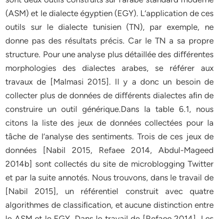
(ASM) et le dialecte égyptien (EGY). L’application de ces
outils sur le dialecte tunisien (TN), par exemple, ne
donne pas des résultats précis. Car le TN a sa propre
structure. Pour une analyse plus détaillée des diﬀérentes
morphologies des dialectes arabes, se référer aux
travaux de [Malmasi 2015]. Il y a donc un besoin de
collecter plus de données de diﬀérents dialectes aﬁn de
construire un outil générique.Dans la table 6.1, nous
citons la liste des jeux de données collectées pour la
tâche de l’analyse des sentiments. Trois de ces jeux de
données [Nabil 2015, Refaee 2014, Abdul-Mageed
2014b] sont collectés du site de microblogging Twitter
et par la suite annotés. Nous trouvons, dans le travail de
[Nabil 2015], un référentiel construit avec quatre
algorithmes de classiﬁcation, et aucune distinction entre
le ASM et le EGY. Dans le travail de [Refaee 2014], Les