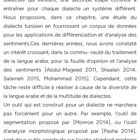
entraîner pour chaque dialecte un système diﬀérent.
Nous proposons, dans ce chapitre, une étude du
dialecte tunisien en fournissant un corpus de données
pour les applications de diﬀérenciation et d’analyse des
sentiments.Ces dernières années, nous avons constaté
un intérêt croissant, dans la commu- nauté du traitement
de la langue arabe, pour la fouille d’opinion et l’analyse
des sentiments [Abdul-Mageed 2011, Shaalan 2014,
Salameh 2015, Mohammad 2015]. Cependant, cette
tâche reste diﬃcile à réaliser à cause de la diversité de
la langue arabe et de la multitude de dialectes.
Un outil qui est construit pour un dialecte ne marchera
pas forcément pour un autre. Par exemple, l’outil de
segmentation proposé par [Monroe 2014], ou l’outil
d’analyse morphologique proposé par [Pasha 2014],
sont deux outils construits sur l’arabe standard moderne