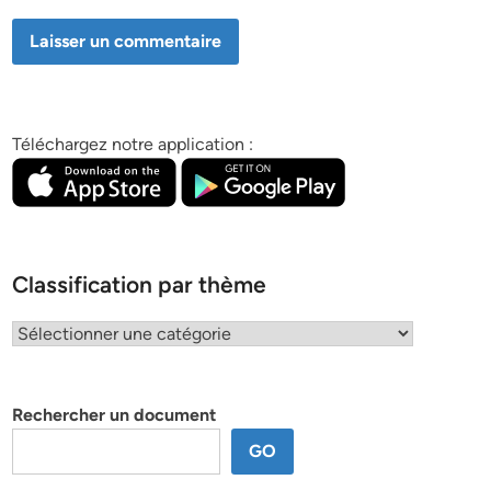
Téléchargez notre application :
Classification par thème
Classification
par
thème
Rechercher un document
GO