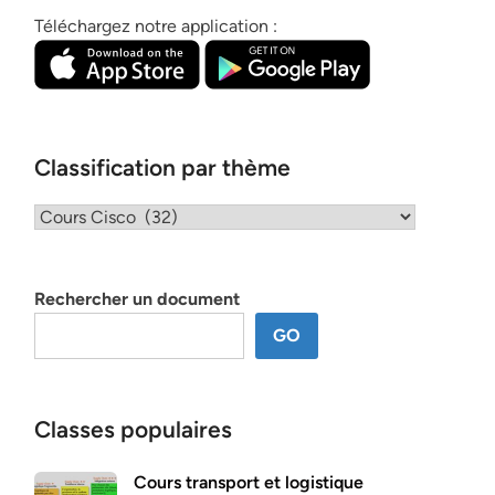
Téléchargez notre application :
Classification par thème
Classification
par
thème
Rechercher un document
GO
Classes populaires
Cours transport et logistique