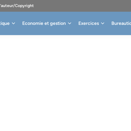
d’auteur/Copyright
tique
Economie et gestion
Exercices
Bureauti