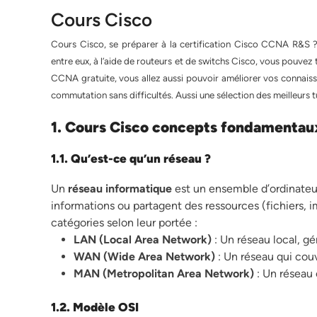
Cours Cisco
Cours Cisco, se préparer à la certification Cisco CCNA R&S ?
entre eux, à l’aide de routeurs et de switchs Cisco, vous pouvez
CCNA gratuite, vous allez aussi pouvoir améliorer vos connaissa
commutation sans difficultés. Aussi une sélection des meilleurs 
1. Cours Cisco concepts fondamentau
1.1. Qu’est-ce qu’un réseau ?
Un
réseau informatique
est un ensemble d’ordinateu
informations ou partagent des ressources (fichiers, i
catégories selon leur portée :
LAN (Local Area Network)
: Un réseau local, g
WAN (Wide Area Network)
: Un réseau qui cou
MAN (Metropolitan Area Network)
: Un réseau 
1.2. Modèle OSI