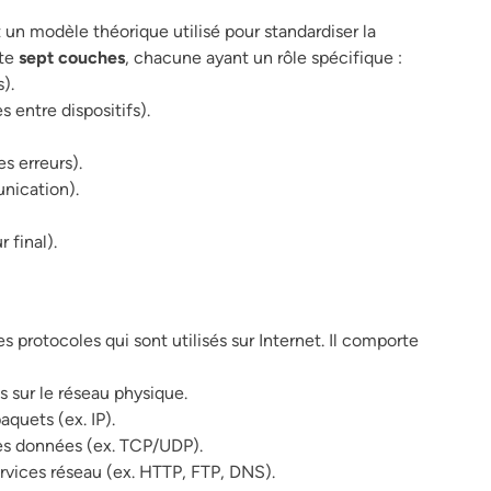
 un modèle théorique utilisé pour standardiser la
rte
sept couches
, chacune ayant un rôle spécifique :
).
 entre dispositifs).
s erreurs).
nication).
r final).
s protocoles qui sont utilisés sur Internet. Il comporte
 sur le réseau physique.
quets (ex. IP).
des données (ex. TCP/UDP).
ervices réseau (ex. HTTP, FTP, DNS).