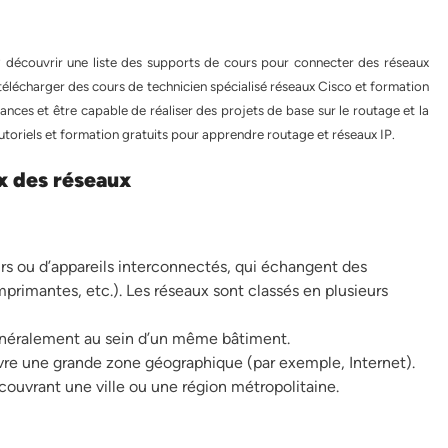
 découvrir une liste des supports de cours pour connecter des réseaux
 télécharger des cours de technicien spécialisé réseaux Cisco et formation
nces et être capable de réaliser des projets de base sur le routage et la
tutoriels et formation gratuits pour apprendre routage et réseaux IP.
x des réseaux
rs ou d’appareils interconnectés, qui échangent des
mprimantes, etc.). Les réseaux sont classés en plusieurs
énéralement au sein d’un même bâtiment.
vre une grande zone géographique (par exemple, Internet).
couvrant une ville ou une région métropolitaine.