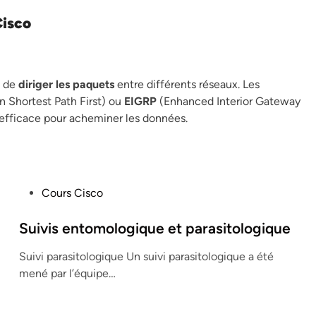
Cisco
n de
diriger les paquets
entre différents réseaux. Les
 Shortest Path First) ou
EIGRP
(Enhanced Interior Gateway
 efficace pour acheminer les données.
P
Cours Cisco
o
s
Suivis entomologique et parasitologique
t
Suivi parasitologique Un suivi parasitologique a été
e
mené par l’équipe…
d
i
n