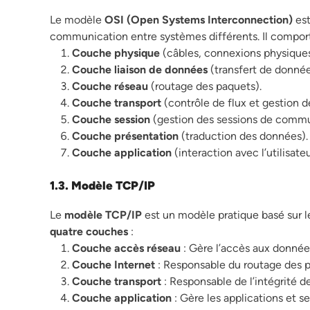
Le modèle
OSI (Open Systems Interconnection)
est
communication entre systèmes différents. Il compo
Couche physique
(câbles, connexions physiques
Couche liaison de données
(transfert de données
Couche réseau
(routage des paquets).
Couche transport
(contrôle de flux et gestion de
Couche session
(gestion des sessions de commu
Couche présentation
(traduction des données).
Couche application
(interaction avec l’utilisateu
1.3. Modèle TCP/IP
Le
modèle TCP/IP
est un modèle pratique basé sur le
quatre couches
:
Couche accès réseau
: Gère l’accès aux données
Couche Internet
: Responsable du routage des pa
Couche transport
: Responsable de l’intégrité 
Couche application
: Gère les applications et s