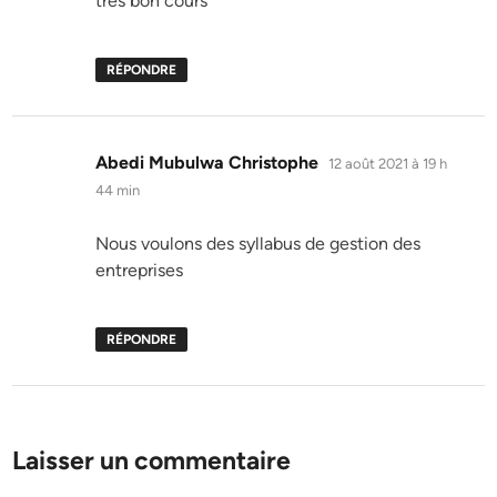
très bon cours
RÉPONDRE
dit :
Abedi Mubulwa Christophe
12 août 2021 à 19 h
44 min
Nous voulons des syllabus de gestion des
entreprises
RÉPONDRE
Laisser un commentaire