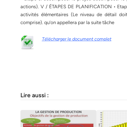
actions). V / ÉTAPES DE PLANIFICATION • Etape 4
activités élémentaires (Le niveau de détail doi
comprise). qu’on appellera par la suite tâche
Télécharger le document complet
Lire aussi :