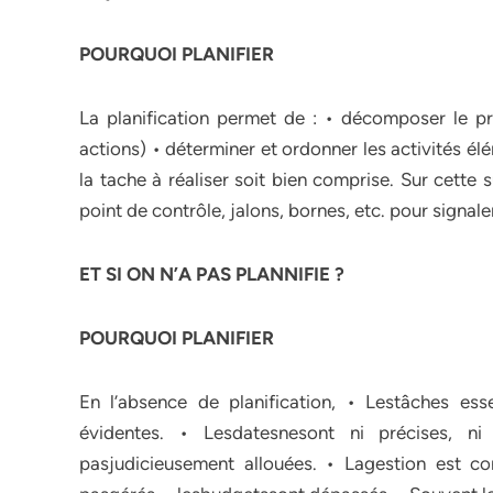
POURQUOI PLANIFIER
La planification permet de : • décomposer le pr
actions) • déterminer et ordonner les activités él
la tache à réaliser soit bien comprise. Sur cette s
point de contrôle, jalons, bornes, etc. pour signa
ET SI ON N’A PAS PLANNIFIE ?
POURQUOI PLANIFIER
En l’absence de planification, • Lestâches esse
évidentes. • Lesdatesnesont ni précises, n
pasjudicieusement allouées. • Lagestion est con