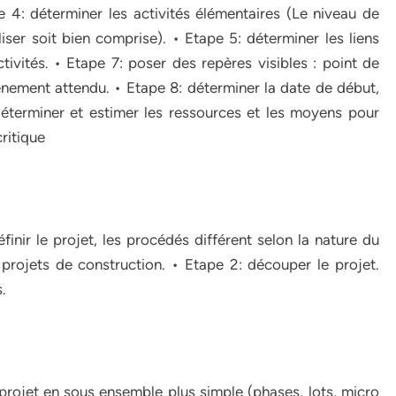
e 4: déterminer les activités élémentaires (Le niveau de
liser soit bien comprise). • Etape 5: déterminer les liens
ctivités. • Etape 7: poser des repères visibles : point de
vénement attendu. • Etape 8: déterminer la date de début,
déterminer et estimer les ressources et les moyens pour
ritique
définir le projet, les procédés différent selon la nature du
 projets de construction.
• Etape 2: découper le projet.
s.
rojet en sous ensemble plus simple (phases, lots, micro