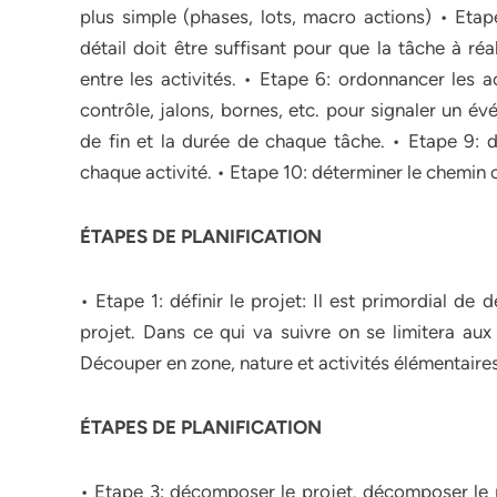
plus simple (phases, lots, macro actions) • Etap
détail doit être suffisant pour que la tâche à réa
entre les activités. • Etape 6: ordonnancer les a
contrôle, jalons, bornes, etc. pour signaler un é
de fin et la durée de chaque tâche. • Etape 9: 
chaque activité. • Etape 10: déterminer le chemin c
ÉTAPES DE PLANIFICATION
• Etape 1: définir le projet: Il est primordial de 
projet. Dans ce qui va suivre on se limitera aux
Découper en zone, nature et activités élémentaire
ÉTAPES DE PLANIFICATION
• Etape 3: décomposer le projet. décomposer le p