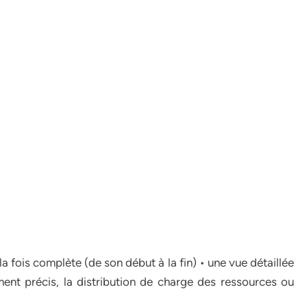
la fois complète (de son début à la fin) • une vue détaillée
ement précis, la distribution de charge des ressources ou