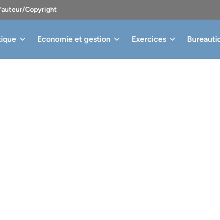
d’auteur/Copyright
tique
Economie et gestion
Exercices
Bureauti