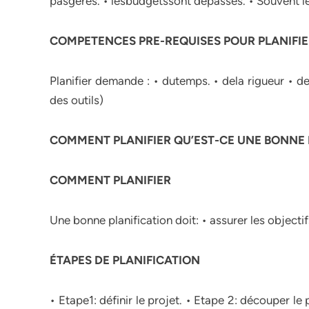
pasgérés. • lesbudgetssont dépassés. • Souvent le p
COMPETENCES PRE-REQUISES POUR PLANIFI
Planifier demande : • dutemps. • dela rigueur • de
des outils)
COMMENT PLANIFIER QU’EST-CE UNE BONNE 
COMMENT PLANIFIER
Une bonne planification doit: • assurer les objectif
ÉTAPES DE PLANIFICATION
• Etape1: définir le projet. • Etape 2: découper l