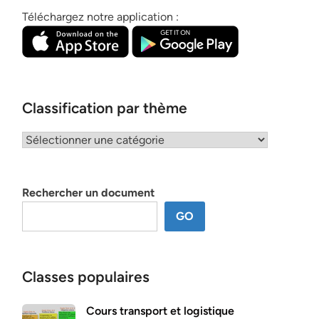
Téléchargez notre application :
Classification par thème
Classification
par
thème
Rechercher un document
GO
Classes populaires
Cours transport et logistique