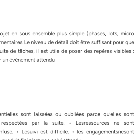
ojet en sous ensemble plus simple (phases, lots, micro
émentaires Le niveau de détail doit être suffisant pour que
uite de tâches, il est utile de poser des repères visibles :
ler un événement attendu
ntielles sont laissées ou oubliées parce qu’elles sont
i respectées par la suite. • Lesressources ne sont
fuse. • Lesuivi est difficile. • les engagementsnesont