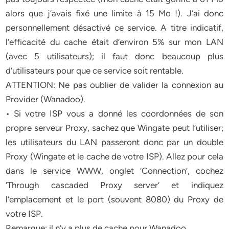
alors que j’avais fixé une limite à 15 Mo !). J’ai donc
personnellement désactivé ce service. A titre indicatif,
l’efficacité du cache était d’environ 5% sur mon LAN
(avec 5 utilisateurs); il faut donc beaucoup plus
d’utilisateurs pour que ce service soit rentable.
ATTENTION: Ne pas oublier de valider la connexion au
Provider (Wanadoo).
• Si votre ISP vous a donné les coordonnées de son
propre serveur Proxy, sachez que Wingate peut l’utiliser;
les utilisateurs du LAN passeront donc par un double
Proxy (Wingate et le cache de votre ISP). Allez pour cela
dans le service WWW, onglet ‘Connection’, cochez
‘Through cascaded Proxy server’ et indiquez
l’emplacement et le port (souvent 8080) du Proxy de
votre ISP.
Remarque: il n’y a plus de cache pour Wanadoo