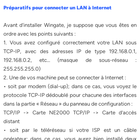
Préparatifs pour connecter un LAN à Internet
Avant d’installer Wingate, je suppose que vous êtes en
ordre avec les points suivants :
1. Vous avez configuré correctement votre LAN sous
TCP-IP, avec des adresses IP de type 192.168.0.1,
192.168.0.2, etc… (masque de sous-réseau :
255.255.255.0)
2. Une de vos machine peut se connecter à Internet :
• soit par modem (dial-up); dans ce cas, vous voyez le
protocole TCP-IP dédoublé pour chacune des interfaces
dans la partie « Réseau » du panneau de configuration :
TCP/IP -> Carte NE2000 TCP/IP -> Carte d’accès
distant
• soit par le téléréseau si votre ISP est un câble
opérateur; dans ce cas, vous aurez bien installé deux