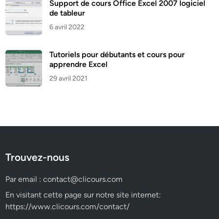
Support de cours Office Excel 2007 logiciel
de tableur
6 avril 2022
Tutoriels pour débutants et cours pour
apprendre Excel
29 avril 2021
Trouvez-nous
Par email :
contact@clicours.com
En visitant cette page sur notre site internet:
https://www.clicours.com/contact/