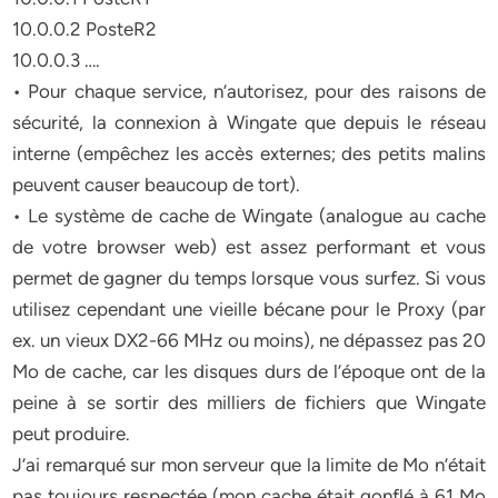
10.0.0.2 PosteR2
10.0.0.3 ….
• Pour chaque service, n’autorisez, pour des raisons de
sécurité, la connexion à Wingate que depuis le réseau
interne (empêchez les accès externes; des petits malins
peuvent causer beaucoup de tort).
• Le système de cache de Wingate (analogue au cache
de votre browser web) est assez performant et vous
permet de gagner du temps lorsque vous surfez. Si vous
utilisez cependant une vieille bécane pour le Proxy (par
ex. un vieux DX2-66 MHz ou moins), ne dépassez pas 20
Mo de cache, car les disques durs de l’époque ont de la
peine à se sortir des milliers de fichiers que Wingate
peut produire.
J’ai remarqué sur mon serveur que la limite de Mo n’était
pas toujours respectée (mon cache était gonflé à 61 Mo