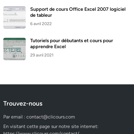
Support de cours Office Excel 2007 logiciel
de tableur
6 avril 2022
Tutoriels pour débutants et cours pour
apprendre Excel
29 avril 2021
Trouvez-nous
Par email :
contact@clicours.com
En visitant cette page sur notre site internet:
https://www.clicours.com/contact/