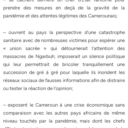
prendre des mesures en deçà de la gravité de la
pandémie et des attentes légitimes des Camerounais;
– ouvrent au pays la perspective d’une catastrophe
sanitaire avec de nombreuses victimes pour espérer une
« union sacrée » qui détournerait l’attention des
massacres de Ngarbuh; imposerait un silence politique
qui leur permettrait de bricoler tranquillement une
succession de gré à gré pour laquelle ils inondent les
réseaux sociaux de fausses informations afin de distraire
ou tester la réaction de l’opinion;
– exposent le Cameroun à une crise économique sans
comparaison avec les autres pays africains de même
niveau touchés par la pandémie, mais dont les chefs