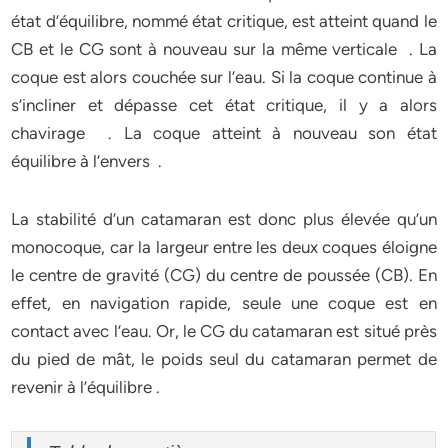
état d’équilibre, nommé état critique, est atteint quand le
CB et le CG sont à nouveau sur la même verticale . La
coque est alors couchée sur l’eau. Si la coque continue à
s’incliner et dépasse cet état critique, il y a alors
chavirage . La coque atteint à nouveau son état
équilibre à l’envers .
La stabilité d’un catamaran est donc plus élevée qu’un
monocoque, car la largeur entre les deux coques éloigne
le centre de gravité (CG) du centre de poussée (CB). En
effet, en navigation rapide, seule une coque est en
contact avec l’eau. Or, le CG du catamaran est situé près
du pied de mât, le poids seul du catamaran permet de
revenir à l’équilibre .