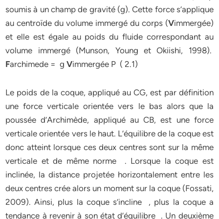
soumis à un champ de gravité (g). Cette force s’applique
au centroïde du volume immergé du corps (
V
immergée)
et elle est égale au poids du fluide correspondant au
volume immergé (Munson, Young et Okiishi, 1998).
F
archimede = g
V
immergée P ( 2.1)
Le poids de la coque, appliqué au CG, est par définition
une force verticale orientée vers le bas alors que la
poussée d’Archimède, appliqué au CB, est une force
verticale orientée vers le haut. L’équilibre de la coque est
donc atteint lorsque ces deux centres sont sur la même
verticale et de même norme . Lorsque la coque est
inclinée, la distance projetée horizontalement entre les
deux centres crée alors un moment sur la coque (Fossati,
2009). Ainsi, plus la coque s’incline , plus la coque a
tendance à revenir à son état d’équilibre . Un deuxième