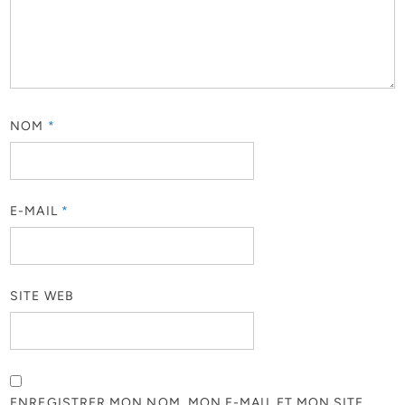
NOM
*
E-MAIL
*
SITE WEB
ENREGISTRER MON NOM, MON E-MAIL ET MON SITE