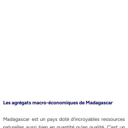
Les agrégats macro-économiques de Madagascar
Madagascar est un pays doté d’incroyables ressources
naturelles aussi bien en quantité qu’en qualité. C’est un