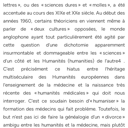
lettres », ou des « sciences dures » et « molles », a été
accentuée au cours des XIXe et XXe siècle. Au début des
années 1960, certains théoriciens en viennent même à
parler de « deux cultures » opposées, le monde
anglophone ayant tout particulièrement été agité par
cette question d’une dichotomie apparemment
insurmontable et dommageable entre les « sciences »
d’un côté et les Humanités (humanities) de l’autre4 .
C’est précisément ce hiatus entre l’héritage
multiséculaire des Humanités européennes dans
l’enseignement de la médecine et la naissance très
récente des « humanités médicales » qui doit nous
interroger. C’est ce soudain besoin d’« humaniser » la
formation des médecins qui fait problème. Toutefois, le
but n’est pas ici de faire la généalogie d’un « divorce »
ambigu entre les humanités et la médecine, mais plutôt