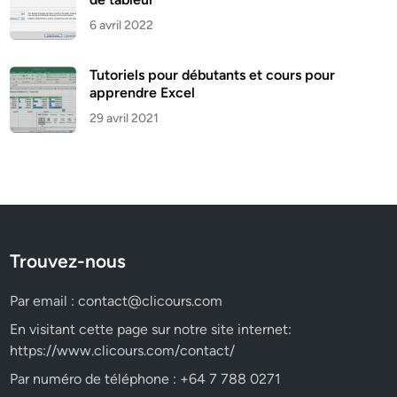
6 avril 2022
Tutoriels pour débutants et cours pour
apprendre Excel
29 avril 2021
Trouvez-nous
Par email :
contact@clicours.com
En visitant cette page sur notre site internet:
https://www.clicours.com/contact/
Par numéro de téléphone : +64 7 788 0271