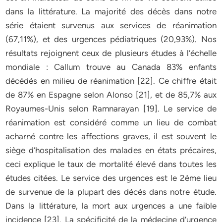
dans la littérature. La majorité des décès dans notre
série étaient survenus aux services de réanimation
(67,11%), et des urgences pédiatriques (20,93%). Nos
résultats rejoignent ceux de plusieurs études à l’échelle
mondiale : Callum trouve au Canada 83% enfants
décédés en milieu de réanimation [22]. Ce chiffre était
de 87% en Espagne selon Alonso [21], et de 85,7% aux
Royaumes-Unis selon Ramnarayan [19]. Le service de
réanimation est considéré comme un lieu de combat
acharné contre les affections graves, il est souvent le
siège d’hospitalisation des malades en états précaires,
ceci explique le taux de mortalité élevé dans toutes les
études citées. Le service des urgences est le 2ème lieu
de survenue de la plupart des décès dans notre étude.
Dans la littérature, la mort aux urgences a une faible
incidence [23]. La spécificité de la médecine d’urgence