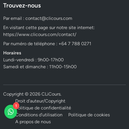
Trouvez-nous
Par email :
contact@clicours.com
En visitant cette page sur notre site internet:
https://www.clicours.com/contact/
Par numéro de téléphone : +64 7 788 0271
Horaires
Lundi-vendredi : 9h00-17h00
Samedi et dimanche : 11h00-15h00
Copyright © 2026
CLiCours
.
Droit d’auteur/Copyright
1
Politique de confidentialité
Conditions d’utilisation
Politique de cookies
A propos de nous