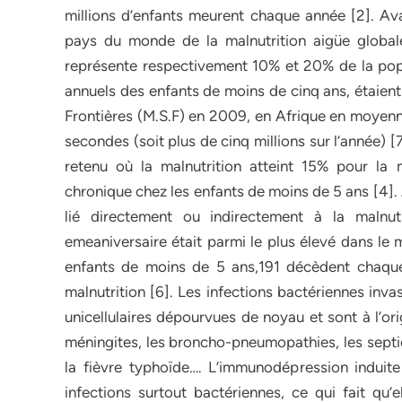
millions d’enfants meurent chaque année [2]. Avan
pays du monde de la malnutrition aigüe global
représente respectivement 10% et 20% de la popu
annuels des enfants de moins de cinq ans, étaient
Frontières (M.S.F) en 2009, en Afrique en moyenne
secondes (soit plus de cinq millions sur l’année) 
retenu où la malnutrition atteint 15% pour la 
chronique chez les enfants de moins de 5 ans [4]. 
lié directement ou indirectement à la malnut
emeaniversaire était parmi le plus élevé dans le
enfants de moins de 5 ans,191 décèdent chaqu
malnutrition [6]. Les infections bactériennes inv
unicellulaires dépourvues de noyau et sont à l’or
méningites, les broncho-pneumopathies, les septic
la fièvre typhoïde…. L’immunodépression induite 
infections surtout bactériennes, ce qui fait qu