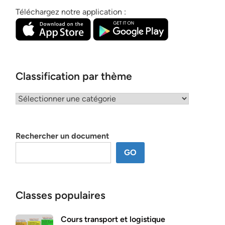
Téléchargez notre application :
Classification par thème
Classification
par
thème
Rechercher un document
GO
Classes populaires
Cours transport et logistique