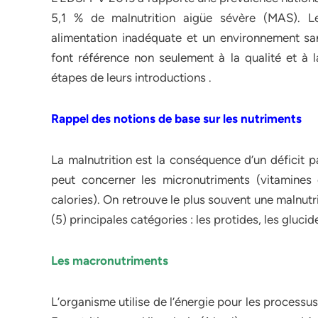
5,1 % de malnutrition aigüe sévère (MAS). Le
alimentation inadéquate et un environnement sani
font référence non seulement à la qualité et à 
étapes de leurs introductions .
Rappel des notions de base sur les nutriments
La malnutrition est la conséquence d’un déficit pa
peut concerner les micronutriments (vitamines 
calories). On retrouve le plus souvent une malnutri
(5) principales catégories : les protides, les glucide
Les macronutriments
L’organisme utilise de l’énergie pour les processu