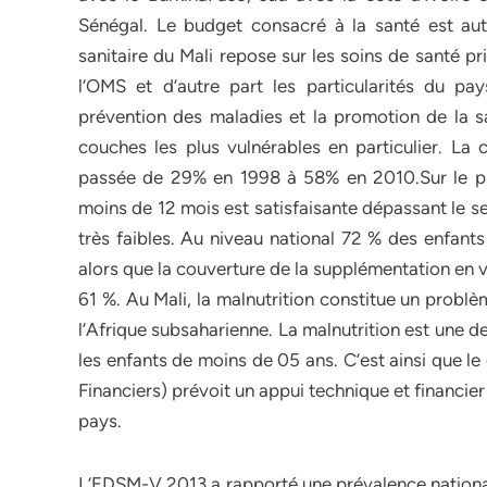
Sénégal. Le budget consacré à la santé est au
sanitaire du Mali repose sur les soins de santé p
l’OMS et d’autre part les particularités du pays
prévention des maladies et la promotion de la s
couches les plus vulnérables en particulier. La
passée de 29% en 1998 à 58% en 2010.Sur le pla
moins de 12 mois est satisfaisante dépassant le s
très faibles. Au niveau national 72 % des enfant
alors que la couverture de la supplémentation en 
61 %. Au Mali, la malnutrition constitue un prob
l’Afrique subsaharienne. La malnutrition est une d
les enfants de moins de 05 ans. C’est ainsi que l
Financiers) prévoit un appui technique et financier
pays.
L’EDSM-V 2013 a rapporté une prévalence national