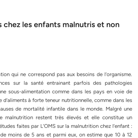
s chez les enfants malnutris et non
ation qui ne correspond pas aux besoins de l’organisme.
ces sur la santé entrainant parfois des pathologies
à une sous-alimentation comme dans les pays en voie de
’aliments à forte teneur nutritionnelle, comme dans les
causes de mortalité infantile dans le monde. Malgré une
e malnutrition restent très élevés et elle constitue un
tudes faites par L’OMS sur la malnutrition chez l’enfant :
s de moins de 5 ans et parmi eux, on estime que 10 à 12