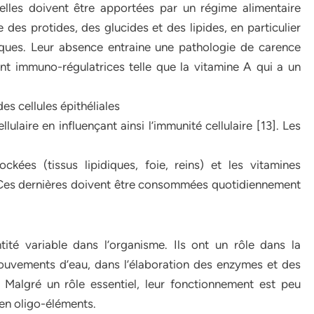
elles doivent être apportées par un régime alimentaire
 des protides, des glucides et des lipides, en particulier
iques. Leur absence entraine une pathologie de carence
nt immuno-régulatrices telle que la vitamine A qui a un
des cellules épithéliales
llulaire en influençant ainsi l’immunité cellulaire [13]. Les
ckées (tissus lipidiques, foie, reins) et les vitamines
 Ces dernières doivent être consommées quotidiennement
ité variable dans l’organisme. Ils ont un rôle dans la
mouvements d’eau, dans l’élaboration des enzymes et des
. Malgré un rôle essentiel, leur fonctionnement est peu
 en oligo-éléments.