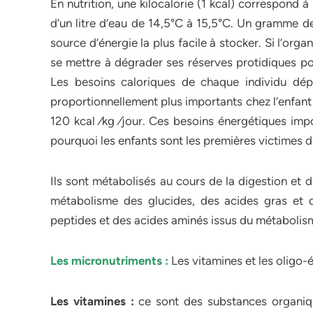
En nutrition, une kilocalorie (1 kcal) correspond 
d’un litre d’eau de 14,5°C à 15,5°C. Un gramme de 
source d’énergie la plus facile à stocker. Si l’orga
se mettre à dégrader ses réserves protidiques po
Les besoins caloriques de chaque individu dép
proportionnellement plus importants chez l’enfant 
120 kcal ⁄kg ⁄jour. Ces besoins énergétiques imp
pourquoi les enfants sont les premières victimes de
Ils sont métabolisés au cours de la digestion et 
métabolisme des glucides, des acides gras et 
peptides et des acides aminés issus du métabolis
Les micronutriments :
Les vitamines et les oligo-
Les vitamines :
ce sont des substances organiqu