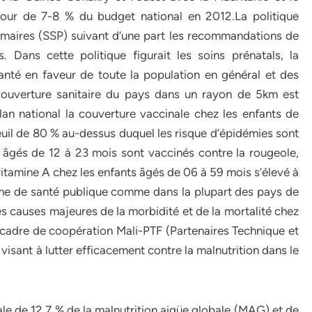
tour de 7-8 % du budget national en 2012.La politique
rimaires (SSP) suivant d’une part les recommandations de
. Dans cette politique figurait les soins prénatals, la
anté en faveur de toute la population en général et des
 couverture sanitaire du pays dans un rayon de 5km est
n national la couverture vaccinale chez les enfants de
euil de 80 % au-dessus duquel les risque d’épidémies sont
s âgés de 12 à 23 mois sont vaccinés contre la rougeole,
vitamine A chez les enfants âgés de 06 à 59 mois s’élevé à
lème de santé publique comme dans la plupart des pays de
es causes majeures de la morbidité et de la mortalité chez
e cadre de coopération Mali-PTF (Partenaires Technique et
 visant à lutter efficacement contre la malnutrition dans le
e de 12,7 % de la malnutrition aigüe globale (MAG) et de