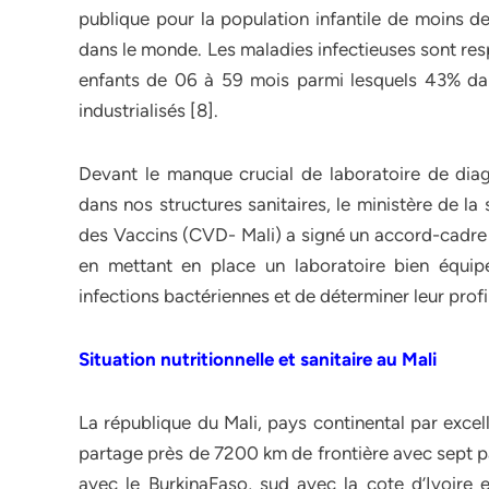
publique pour la population infantile de moins 
dans le monde. Les maladies infectieuses sont res
enfants de 06 à 59 mois parmi lesquels 43% da
industrialisés [8].
Devant le manque crucial de laboratoire de diag
dans nos structures sanitaires, le ministère de l
des Vaccins (CVD- Mali) a signé un accord-cadre 
en mettant en place un laboratoire bien équipé
infections bactériennes et de déterminer leur prof
Situation nutritionnelle et sanitaire au Mali
La république du Mali, pays continental par excel
partage près de 7200 km de frontière avec sept pay
avec le BurkinaFaso, sud avec la cote d’Ivoire e