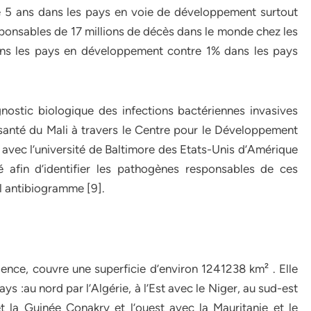
de 5 ans dans les pays en voie de développement surtout
ponsables de 17 millions de décès dans le monde chez les
ns les pays en développement contre 1% dans les pays
nostic biologique des infections bactériennes invasives
a santé du Mali à travers le Centre pour le Développement
avec l’université de Baltimore des Etats-Unis d’Amérique
 afin d’identifier les pathogènes responsables de ces
il antibiogramme [9].
lence, couvre une superficie d’environ 1241238 km² . Elle
s :au nord par l’Algérie, à l’Est avec le Niger, au sud-est
t la Guinée Conakry et l’ouest avec la Mauritanie et le