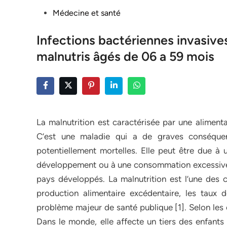
Posted
Médecine et santé
in
Infections bactériennes invasive
malnutris âgés de 06 a 59 mois
La malnutrition est caractérisée par une aliment
C’est une maladie qui a de graves conséquen
potentiellement mortelles. Elle peut être due 
développement ou à une consommation excessive d
pays développés. La malnutrition est l’une des 
production alimentaire excédentaire, les taux d
problème majeur de santé publique [1]. Selon les é
Dans le monde, elle affecte un tiers des enfant