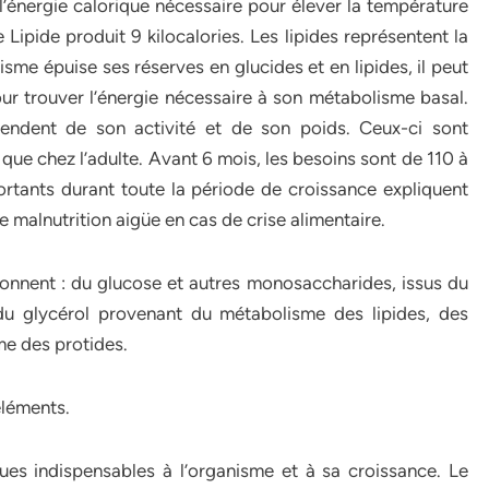
à l’énergie calorique nécessaire pour élever la température
Lipide produit 9 kilocalories. Les lipides représentent la
nisme épuise ses réserves en glucides et en lipides, il peut
ur trouver l’énergie nécessaire à son métabolisme basal.
endent de son activité et de son poids. Ceux-ci sont
que chez l’adulte. Avant 6 mois, les besoins sont de 110 à
ortants durant toute la période de croissance expliquent
 malnutrition aigüe en cas de crise alimentaire.
donnent : du glucose et autres monosaccharides, issus du
du glycérol provenant du métabolisme des lipides, des
me des protides.
éléments.
es indispensables à l’organisme et à sa croissance. Le