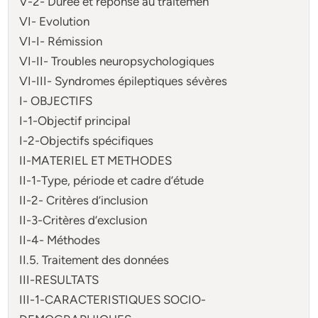
V-2- Durée et réponse au traitemen
VI- Evolution
VI-I- Rémission
VI-II- Troubles neuropsychologiques
VI-III- Syndromes épileptiques sévères
I- OBJECTIFS
I-1-Objectif principal
I-2-Objectifs spécifiques
II-MATERIEL ET METHODES
II-1-Type, période et cadre d’étude
II-2- Critères d’inclusion
II-3-Critères d’exclusion
II-4- Méthodes
II.5. Traitement des données
III-RESULTATS
III-1-CARACTERISTIQUES SOCIO-