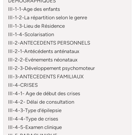
DEMOGRAPHIQUES
III-1-1-Age des enfants
III-1-2-La répartition selon le genre
III-1-3-Lieu de Résidence
III-1-4-Scolarisation
III-2-ANTECEDENTS PERSONNELS
III-2-1-Antécédents anténataux
III-2-2-Evénements néonataux
III-2-3-Développement psychomoteur
III-3-ANTECEDENTS FAMILIAUX
III-4-CRISES
III-4-1- Age de début des crises
III-4-2- Délai de consultation
III-4-3-Type d’épilepsie
III-4-4-Type de crises
III-4-5-Examen clinique