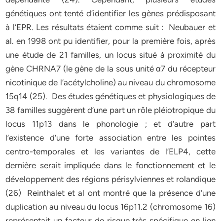
génétiques ont tenté d’identifier les gènes prédisposant
à l’EPR. Les résultats étaient comme suit : Neubauer et
al. en 1998 ont pu identifier, pour la première fois, après
une étude de 21 familles, un locus situé à proximité du
gène CHRNA7 (le gène de la sous unité α7 du récepteur
nicotinique de l’acétylcholine) au niveau du chromosome
15q14 (25). Des études génétiques et physiologiques de
38 familles suggèrent d’une part un rôle pléiotropique du
locus 11p13 dans le phonologie ; et d’autre part
l’existence d’une forte association entre les pointes
centro-temporales et les variantes de l’ELP4, cette
dernière serait impliquée dans le fonctionnement et le
développement des régions périsylviennes et rolandique
(26) Reinthalet et al ont montré que la présence d’une
duplication au niveau du locus 16p11.2 (chromosome 16)
représentait un facteur de risque très spécifique en lien