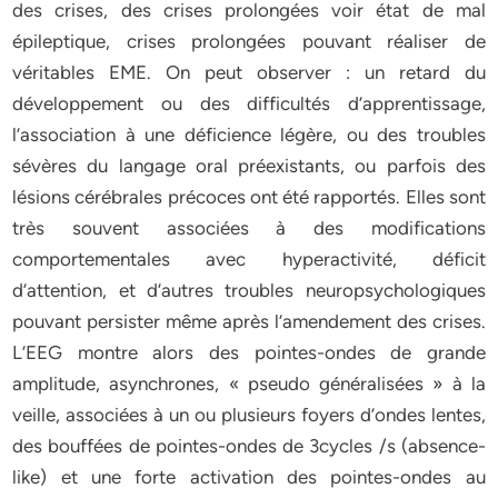
des crises, des crises prolongées voir état de mal
épileptique, crises prolongées pouvant réaliser de
véritables EME. On peut observer : un retard du
développement ou des difficultés d’apprentissage,
l’association à une déficience légère, ou des troubles
sévères du langage oral préexistants, ou parfois des
lésions cérébrales précoces ont été rapportés. Elles sont
très souvent associées à des modifications
comportementales avec hyperactivité, déficit
d’attention, et d’autres troubles neuropsychologiques
pouvant persister même après l’amendement des crises.
L’EEG montre alors des pointes-ondes de grande
amplitude, asynchrones, « pseudo généralisées » à la
veille, associées à un ou plusieurs foyers d’ondes lentes,
des bouffées de pointes-ondes de 3cycles /s (absence-
like) et une forte activation des pointes-ondes au