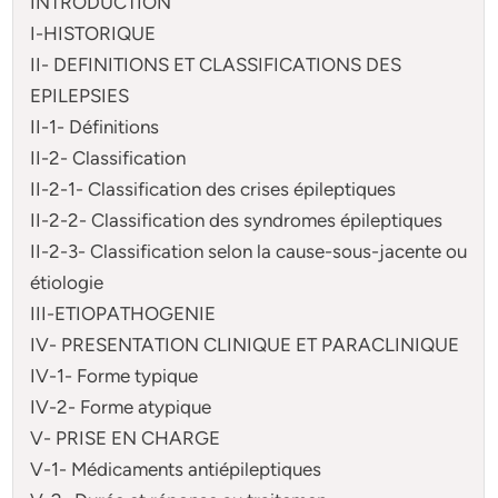
INTRODUCTION
I-HISTORIQUE
II- DEFINITIONS ET CLASSIFICATIONS DES
EPILEPSIES
II-1- Définitions
II-2- Classification
II-2-1- Classification des crises épileptiques
II-2-2- Classification des syndromes épileptiques
II-2-3- Classification selon la cause-sous-jacente ou
étiologie
III-ETIOPATHOGENIE
IV- PRESENTATION CLINIQUE ET PARACLINIQUE
IV-1- Forme typique
IV-2- Forme atypique
V- PRISE EN CHARGE
V-1- Médicaments antiépileptiques