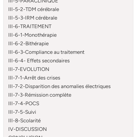
III-5-PARACLINIQUE
III-5-2-TDM cérébrale
III-5-3-IRM cérébrale
III-6-TRAITEMENT
III-6-1-Monothérapie
III-6-2-Bithérapie
III-6-3-Compliance au traitement
III-6-4- Effets secondaires
III-7-EVOLUTION
III-7-1-Arrêt des crises
III-7-2-Disparition des anomalies électriques
III-7-3-Rémission complète
III-7-4-POCS
III-7-5-Suivi
III-8-Scolarité
IV-DISCUSSION