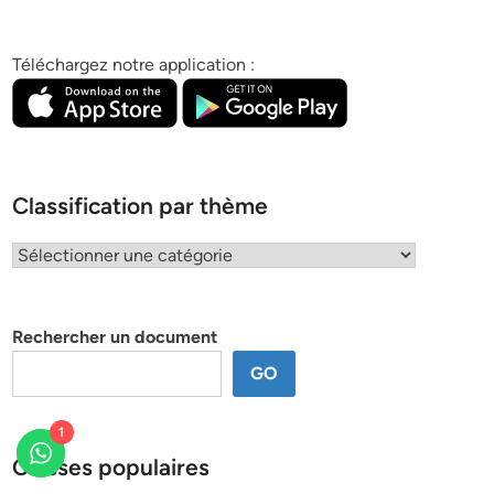
Téléchargez notre application :
Classification par thème
Classification
par
thème
Rechercher un document
GO
1
Classes populaires