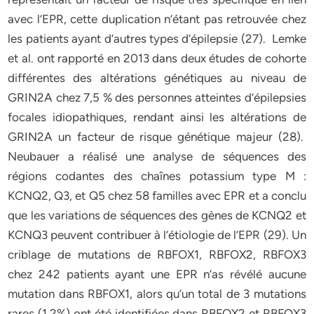
avec l’EPR, cette duplication n’étant pas retrouvée chez
les patients ayant d’autres types d’épilepsie (27). Lemke
et al. ont rapporté en 2013 dans deux études de cohorte
différentes des altérations génétiques au niveau de
GRIN2A chez 7,5 % des personnes atteintes d’épilepsies
focales idiopathiques, rendant ainsi les altérations de
GRIN2A un facteur de risque génétique majeur (28).
Neubauer a réalisé une analyse de séquences des
régions codantes des chaînes potassium type M :
KCNQ2, Q3, et Q5 chez 58 familles avec EPR et a conclu
que les variations de séquences des gènes de KCNQ2 et
KCNQ3 peuvent contribuer à l’étiologie de l’EPR (29). Un
criblage de mutations de RBFOX1, RBFOX2, RBFOX3
chez 242 patients ayant une EPR n’as révélé aucune
mutation dans RBFOX1, alors qu’un total de 3 mutations
rares (1.2%) ont été identifiées dans RBFOX2 et RBFOX3