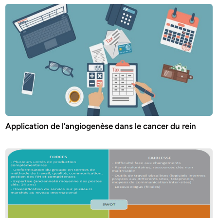
Application de l’angiogenèse dans le cancer du rein