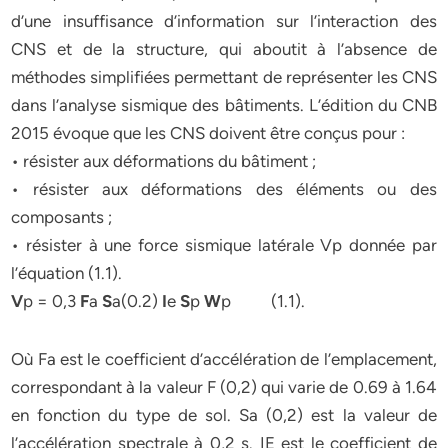
d’une insuffisance d’information sur l’interaction des
CNS et de la structure, qui aboutit à l’absence de
méthodes simplifiées permettant de représenter les CNS
dans l’analyse sismique des bâtiments. L’édition du CNB
2015 évoque que les CNS doivent être conçus pour :
• résister aux déformations du bâtiment ;
• résister aux déformations des éléments ou des
composants ;
• résister à une force sismique latérale Vp donnée par
l’équation (1.1).
V
p = 0,3
F
a
S
a(0.2)
I
e
S
p
W
p (1.1).
Où Fa est le coefficient d’accélération de l’emplacement,
correspondant à la valeur F (0,2) qui varie de 0.69 à 1.64
en fonction du type de sol. Sa (0,2) est la valeur de
l’accélération spectrale à 0,2 s. IE est le coefficient de