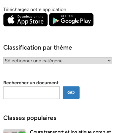
Téléchargez notre application :
Classification par thème
Classification
par
thème
Rechercher un document
GO
Classes populaires
Cours transport et logistique complet