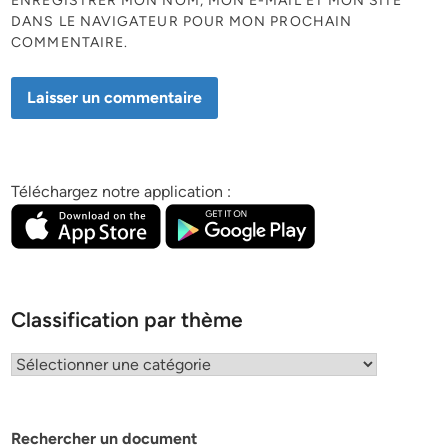
ENREGISTRER MON NOM, MON E-MAIL ET MON SITE
DANS LE NAVIGATEUR POUR MON PROCHAIN
COMMENTAIRE.
Téléchargez notre application :
Classification par thème
Classification
par
thème
Rechercher un document