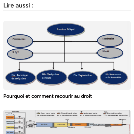
Lire aussi :
Pourquoi et comment recourir au droit