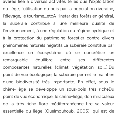
avérée liée à diverses activités telles que l’exploitation
du liège, l’utilisation du bois par la population riveraine,
l’élevage, le tourisme…etcA l’instar des forêts en général,
la subéraie contribue à une meilleure qualité de
l’environnement, à une régulation du régime hydrique et
à la protection du patrimoine forestier contre divers
phénomènes naturels négatifs.La subéraie constitue par
excellence un écosystème où se concrétise un
remarquable équilibre entre ses différentes
composantes naturelles (climat, végétation, sol…).Du
point de vue écologique, la subéraie permet le maintien
d’une biodiversité très importante. En effet, sous le
chêne-liège se développe un sous-bois très richeDu
point de vue économique, le chêne-liège, don miraculeux
de la très riche flore méditerranéenne tire sa valeur
essentielle du liège (Ouelmouhoub, 2005), qui est de