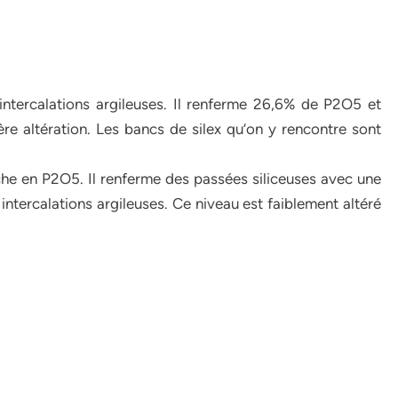
tercalations argileuses. Il renferme 26,6% de P2O5 et
e altération. Les bancs de silex qu’on y rencontre sont
che en P2O5. Il renferme des passées siliceuses avec une
 intercalations argileuses. Ce niveau est faiblement altéré
.