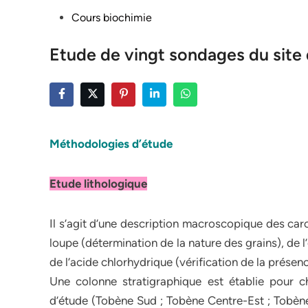
Posted
Cours biochimie
in
Etude de vingt sondages du site
Méthodologies d’étude
Etude lithologique
Il s’agit d’une description macroscopique des caro
loupe (détermination de la nature des grains), de l
de l’acide chlorhydrique (vérification de la présenc
Une colonne stratigraphique est établie pour
d’étude (Tobène Sud ; Tobène Centre-Est ; Tobène 