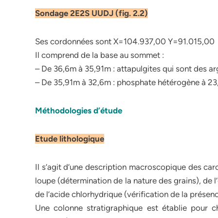
Sondage 2E2S UUDJ (fig. 2.2)
Ses cordonnées sont X=104.937,00 Y=91.015,00
Il comprend de la base au sommet :
– De 36,6m à 35,91m : attapulgites qui sont des argi
– De 35,91m à 32,6m : phosphate hétérogène à 23,
Méthodologies d’étude
Etude lithologique
Il s’agit d’une description macroscopique des caro
loupe (détermination de la nature des grains), de l
de l’acide chlorhydrique (vérification de la présenc
Une colonne stratigraphique est établie pour