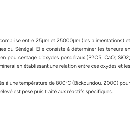
 comprise entre 25μm et 25000μm (les alimentations) et
ues du Sénégal. Elle consiste à déterminer les teneurs en
 en pourcentage d’oxydes pondéraux (P2O5; CaO; SiO2;
inerai en établissant une relation entre ces oxydes et les
rtés à une température de 800°C (Bickoundou, 2000) pour
rélevé est pesé puis traité aux réactifs spécifiques.