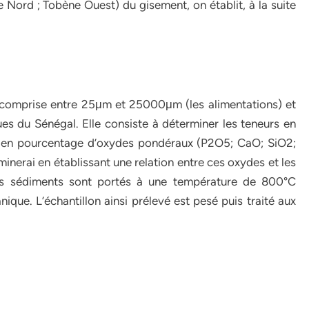
Nord ; Tobène Ouest) du gisement, on établit, à la suite
 comprise entre 25μm et 25000μm (les alimentations) et
ues du Sénégal. Elle consiste à déterminer les teneurs en
 en pourcentage d’oxydes pondéraux (P2O5; CaO; SiO2;
inerai en établissant une relation entre ces oxydes et les
, ces sédiments sont portés à une température de 800°C
ique. L’échantillon ainsi prélevé est pesé puis traité aux