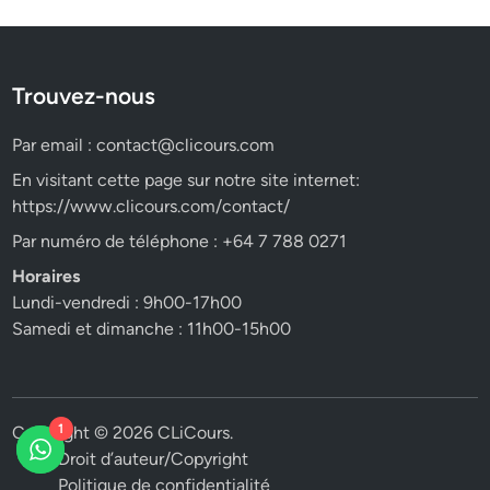
Trouvez-nous
Par email :
contact@clicours.com
En visitant cette page sur notre site internet:
https://www.clicours.com/contact/
Par numéro de téléphone : +64 7 788 0271
Horaires
Lundi-vendredi : 9h00-17h00
Samedi et dimanche : 11h00-15h00
1
Copyright © 2026
CLiCours
.
Droit d’auteur/Copyright
Politique de confidentialité