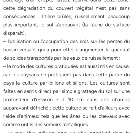
cette dégradation du couvert végétal n’est pas sans
conséquences : litière brûlée, ruissellement beaucoup
plus important, le sol s’appauvrit (la faune de surface
disparaît).
– l’utilisation ou l’occupation des sols sur les pentes du
bassin versant qui a pour effet d’augmenter la quantité
de solides transportés par les eaux de ruissellement ;
– le mode des cultures pratiquées est aussi mis en cause,
car les paysans ne pratiquent pas dans cette partie du
pays la culture par billons et sillons. Les cultures sont
faites en semis direct par simple grattage du sol sur une
profondeur d’environ 7 à 10 cm dans des champs
auparavant défriché ; cette culture se fait d’ailleurs avec
l’aide d’animaux tels que les ânes ou les chevaux avec
comme outils des semoirs métalliques.
– le sens des cultures joue un rôle important dans le