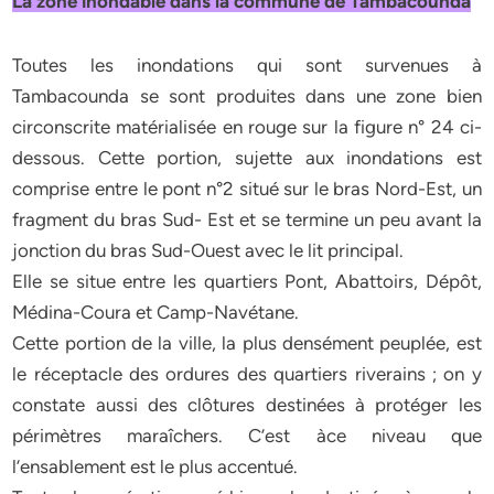
La zone inondable dans la commune de Tambacounda
Toutes les inondations qui sont survenues à
Tambacounda se sont produites dans une zone bien
circonscrite matérialisée en rouge sur la figure n° 24 ci-
dessous. Cette portion, sujette aux inondations est
comprise entre le pont n°2 situé sur le bras Nord-Est, un
fragment du bras Sud- Est et se termine un peu avant la
jonction du bras Sud-Ouest avec le lit principal.
Elle se situe entre les quartiers Pont, Abattoirs, Dépôt,
Médina-Coura et Camp-Navétane.
Cette portion de la ville, la plus densément peuplée, est
le réceptacle des ordures des quartiers riverains ; on y
constate aussi des clôtures destinées à protéger les
périmètres maraîchers. C’est àce niveau que
l’ensablement est le plus accentué.