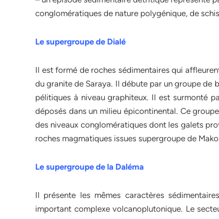
conglomératiques de nature polygénique, de schist
Le supergroupe de Dialé
Il est formé de roches sédimentaires qui affleure
du granite de Saraya. Il débute par un groupe de 
pélitiques à niveau graphiteux. Il est surmonté p
déposés dans un milieu épicontinental. Ce groupe
des niveaux conglomératiques dont les galets prov
roches magmatiques issues supergroupe de Mako
Le supergroupe de la Daléma
Il présente les mêmes caractères sédimentair
important complexe volcanoplutonique. Le secteur