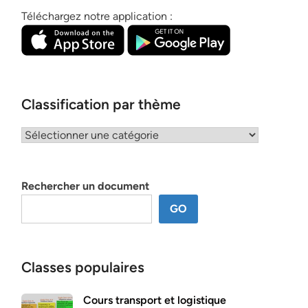
Téléchargez notre application :
Classification par thème
Classification
par
thème
Rechercher un document
GO
Classes populaires
Cours transport et logistique