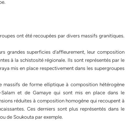
pe.
roupes ont été recoupées par divers massifs granitiques.
urs grandes superficies d’affleurement, leur composition
tes à la schistosité régionale. Ils sont représentés par le
araya mis en place respectivement dans les supergroupes
 de massifs de forme elliptique à composition hétérogène
ar-Salam et de Gamaye qui sont mis en place dans le
nsions réduites à composition homogène qui recoupent à
ncaissantes. Ces derniers sont plus représentés dans le
ou de Soukouta par exemple.