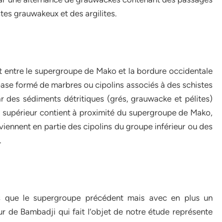
es grauwakeux et des argilites.
nt entre le supergroupe de Mako et la bordure occidentale
base formé de marbres ou cipolins associés à des schistes
ar des sédiments détritiques (grés, grauwacke et pélites)
 supérieur contient à proximité du supergroupe de Mako,
iennent en partie des cipolins du groupe inférieur ou des
.
es que le supergroupe précédent mais avec en plus un
 de Bambadji qui fait l’objet de notre étude représente