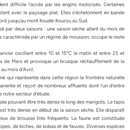
nt difficile l’accès par les engins motorisés. Certaines
stent avec le paysage plat. Elles s’échelonnent en bande
ord jusqu’au mont Koudé-Kourou au Sud.
sé par deux saisons : une saison sèche allant du mois de
s caractérisée par un régime de mousson, occupe le reste
vier oscillant entre 10 et 15°C le matin et entre 25 et
ois de Mars et provoque un brusque réchauffement de la
au mois d’Avril.
 qui représente dans cette région la frontière naturelle
anente et reçoit de nombreux affluents dont l’un d’entre
de notre secteur d’étude.
sée pouvant être très dense le long des marigots. Le tapis
st très dense en début de la saison sèche. Elle disparaît
eux de brousse très fréquents. La faune est constituée
lopes, de biches, de kobas et de fauves. Diverses espèces