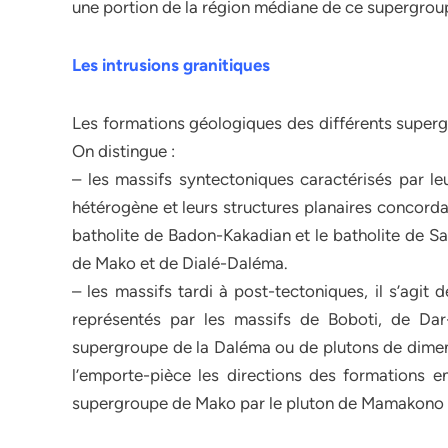
une portion de la région médiane de ce supergrou
Les intrusions granitiques
Les formations géologiques des différents superg
On distingue :
– les massifs syntectoniques caractérisés par le
hétérogène et leurs structures planaires concordan
batholite de Badon-Kakadian et le batholite de S
de Mako et de Dialé-Daléma.
– les massifs tardi à post-tectoniques, il s’agit
représentés par les massifs de Boboti, de D
supergroupe de la Daléma ou de plutons de dime
l’emporte-pièce les directions des formations e
supergroupe de Mako par le pluton de Mamakono 