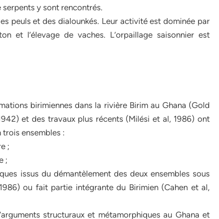
e serpents y sont rencontrés.
es peuls et des dialounkés. Leur activité est dominée par
ton et l’élevage de vaches. L’orpaillage saisonnier est
ormations birimiennes dans la rivière Birim au Ghana (Gold
1942) et des travaux plus récents (Milési et al, 1986) ont
 trois ensembles :
e ;
e ;
taïques issus du démantèlement des deux ensembles sous
 1986) ou fait partie intégrante du Birimien (Cahen et al,
d’arguments structuraux et métamorphiques au Ghana et