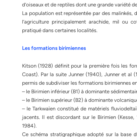
d’oiseaux et de reptiles dont une grande variété d
La population est représentée par des malinkés, d
l’agriculture principalement arachide, mil ou co
pratiqué dans certaines localités.
Les formations birimiennes
Kitson (1928) définit pour la première fois les f
Coast). Par la suite Junner (1940), Junner et al (
permis de subdiviser les formations birimiennes en
– le Birimien inférieur (B1) à dominante sédimentair
– le Birimien supérieur (B2) à dominante volcaniqu
– le Tarkwaïen constitué de matériels fluviodel
jacents. Il est discordant sur le Birimien (Kesse,
1984).
Ce schéma stratigraphique adopté sur la base 