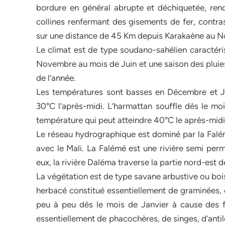
bordure en général abrupte et déchiquetée, rende
collines renfermant des gisements de fer, contra
sur une distance de 45 Km depuis Karakaène au N
Le climat est de type soudano-sahélien caractéri
Novembre au mois de Juin et une saison des pluie
de l’année.
Les températures sont basses en Décembre et Jan
30°C l’après-midi. L’harmattan souffle dès le m
température qui peut atteindre 40°C le après-midi 
Le réseau hydrographique est dominé par la Falémé
avec le Mali. La Falémé est une rivière semi perm
eux, la rivière Daléma traverse la partie nord-est 
La végétation est de type savane arbustive ou boi
herbacé constitué essentiellement de graminées, e
peu à peu dès le mois de Janvier à cause des f
essentiellement de phacochères, de singes, d’anti