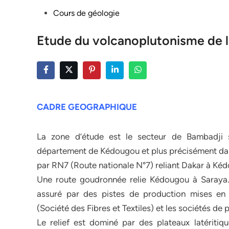
Posted
Cours de géologie
in
Etude du volcanoplutonisme de 
CADRE GEOGRAPHIQUE
La zone d’étude est le secteur de Bambadji 
département de Kédougou et plus précisément dans
par RN7 (Route nationale N°7) reliant Dakar à Ké
Une route goudronnée relie Kédougou à Saraya. 
assuré par des pistes de production mises en
(Société des Fibres et Textiles) et les sociétés de
Le relief est dominé par des plateaux latéritiqu