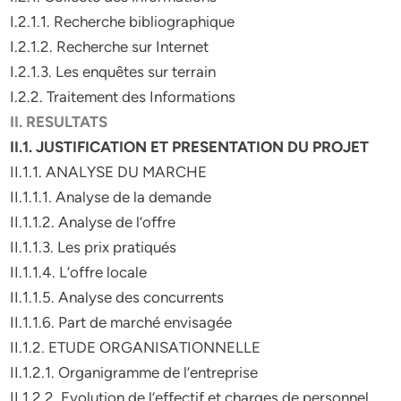
I.2.1.1. Recherche bibliographique
I.2.1.2. Recherche sur Internet
I.2.1.3. Les enquêtes sur terrain
I.2.2. Traitement des Informations
II. RESULTATS
II.1. JUSTIFICATION ET PRESENTATION DU PROJET
II.1.1. ANALYSE DU MARCHE
II.1.1.1. Analyse de la demande
II.1.1.2. Analyse de l’offre
II.1.1.3. Les prix pratiqués
II.1.1.4. L’offre locale
II.1.1.5. Analyse des concurrents
II.1.1.6. Part de marché envisagée
II.1.2. ETUDE ORGANISATIONNELLE
II.1.2.1. Organigramme de l’entreprise
II.1.2.2. Evolution de l’effectif et charges de personnel