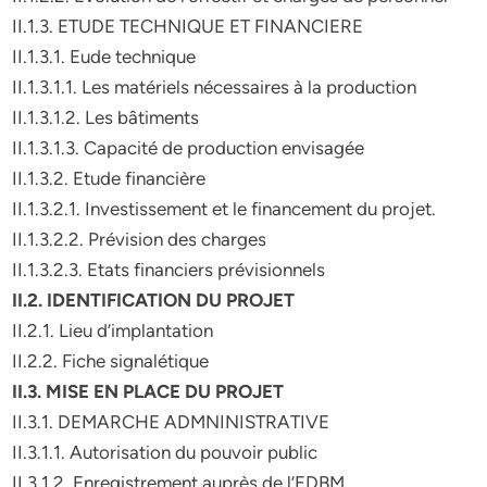
II.1.3. ETUDE TECHNIQUE ET FINANCIERE
II.1.3.1. Eude technique
II.1.3.1.1. Les matériels nécessaires à la production
II.1.3.1.2. Les bâtiments
II.1.3.1.3. Capacité de production envisagée
II.1.3.2. Etude financière
II.1.3.2.1. Investissement et le financement du projet.
II.1.3.2.2. Prévision des charges
II.1.3.2.3. Etats financiers prévisionnels
II.2. IDENTIFICATION DU PROJET
II.2.1. Lieu d’implantation
II.2.2. Fiche signalétique
II.3. MISE EN PLACE DU PROJET
II.3.1. DEMARCHE ADMNINISTRATIVE
II.3.1.1. Autorisation du pouvoir public
II.3.1.2. Enregistrement auprès de l’EDBM