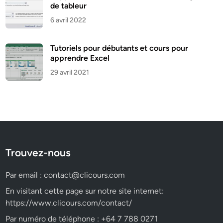
de tableur
6 avril 2022
Tutoriels pour débutants et cours pour
apprendre Excel
29 avril 2021
Trouvez-nous
Par email :
contact@clicours.com
En visitant cette page sur notre site internet:
https://www.clicours.com/contact/
Par numéro de téléphone : +64 7 788 0271