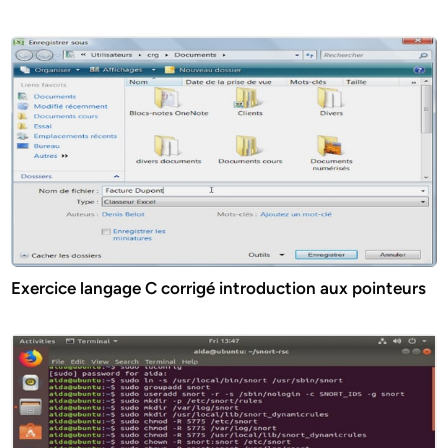
Exercice langage C corrigé introduction aux pointeurs