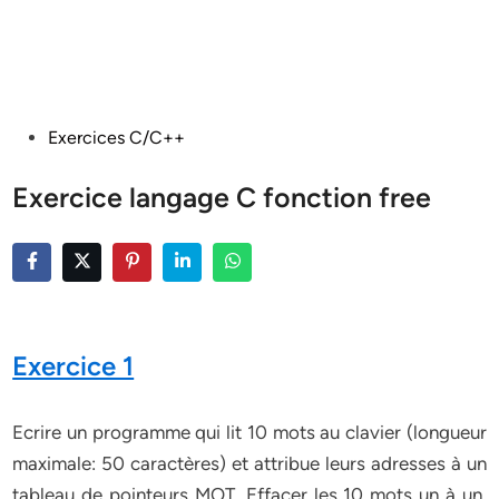
Posted
Exercices C/C++
in
Exercice langage C fonction free
Exercice 1
Ecrire un programme qui lit 10 mots au clavier (longueur
maximale: 50 caractères) et attribue leurs adresses à un
tableau de pointeurs MOT. Effacer les 10 mots un à un,