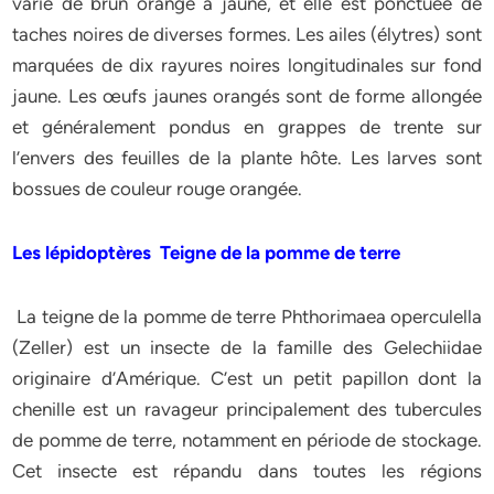
varie de brun orangé à jaune, et elle est ponctuée de
taches noires de diverses formes. Les ailes (élytres) sont
marquées de dix rayures noires longitudinales sur fond
jaune. Les œufs jaunes orangés sont de forme allongée
et généralement pondus en grappes de trente sur
l’envers des feuilles de la plante hôte. Les larves sont
bossues de couleur rouge orangée.
Les lépidoptères Teigne de la pomme de terre
La teigne de la pomme de terre Phthorimaea operculella
(Zeller) est un insecte de la famille des Gelechiidae
originaire d’Amérique. C’est un petit papillon dont la
chenille est un ravageur principalement des tubercules
de pomme de terre, notamment en période de stockage.
Cet insecte est répandu dans toutes les régions