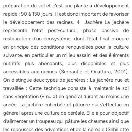
préparation du sol et c’est une plante à développement
rapide : 90 à 130 jours. Il est donc important de favoriser
le développement des racines. 4 Jachère La jachère
représente l’état post-cultural, phase passive de
restauration d’un écosystème, dont l’état final procure
en principe des conditions renouvelées pour la culture
suivante, en particulier un milieu assaini et des éléments
nutritifs plus abondants, plus disponibles et plus
accessibles aux racines (Serpantié et Ouattara, 2001).
On distingue deux types de jachères : La jachère nue et
travaillée : Cette technique consiste à maintenir le sol
sans végétation (« nu ») en général durant au moins une
année. La jachère enherbée et pâturée qui s’effectue en
général après une culture de céréale. Elle a pour objectif
d’alimenter un troupeau qui pâture les chaumes ainsi que
les repousses des adventices et de la céréale (Sebillotte