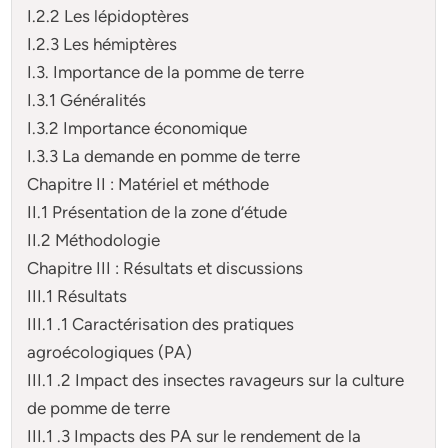
I.2.2 Les lépidoptères
I.2.3 Les hémiptères
I.3. Importance de la pomme de terre
I.3.1 Généralités
I.3.2 Importance économique
I.3.3 La demande en pomme de terre
Chapitre II : Matériel et méthode
II.1 Présentation de la zone d’étude
II.2 Méthodologie
Chapitre III : Résultats et discussions
III.1 Résultats
III.1 .1 Caractérisation des pratiques
agroécologiques (PA)
III.1 .2 Impact des insectes ravageurs sur la culture
de pomme de terre
III.1 .3 Impacts des PA sur le rendement de la