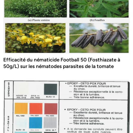
Efficacité du nématicide Football 50 (Fosthiazate à
50g/L) sur les nématodes parasites de la tomate